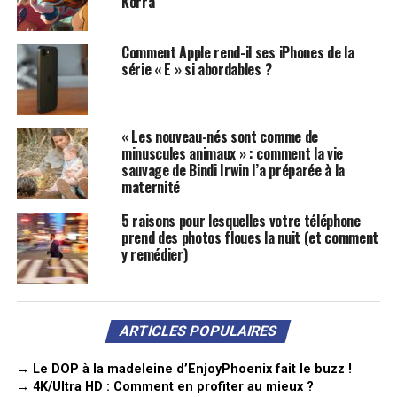
Korra
Comment Apple rend-il ses iPhones de la
série « E » si abordables ?
« Les nouveau-nés sont comme de
minuscules animaux » : comment la vie
sauvage de Bindi Irwin l’a préparée à la
maternité
5 raisons pour lesquelles votre téléphone
prend des photos floues la nuit (et comment
y remédier)
ARTICLES POPULAIRES
→ Le DOP à la madeleine d’EnjoyPhoenix fait le buzz !
→ 4K/Ultra HD : Comment en profiter au mieux ?