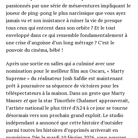
passionnés par une série de mésaventures impliquant le
joueur de ping-pong le plus narcissique que vous ayez
jamais vu et son insistance à ruiner la vie de presque
tous ceux qui entrent dans son orbite ? Et le tout
enveloppé dans ce qui ressemble fondamentalement à
une crise d’angoisse d’un long métrage ? C’est le
pouvoir du cinéma, bébé !
Après une sortie en salles qui a culminé avec une
nomination pour le meilleur film aux Oscars, « Marty
Supreme » du réalisateur Josh Safdie est maintenant
prêt à poursuivre sa séquence de victoires pour les
téléspectateurs à la maison. Dans un geste que Marty
Mauser
et
que la star Timothée Chalamet approuverait,
l’artiste national le plus titré d’A24 à ce jour se tourne
désormais vers son prochain grand exploit. Le studio
indépendant a annoncé que cette histoire d’outsider
parmi toutes les histoires d’opprimés arriverait en
numérique. Dès le mardi 10 février 2026, vous pourrez