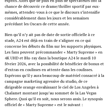
esprits. Alors que de plus en plus de spectateurs ont la
chance de découvrir ce drame/thriller sportif par eux-
mêmes, attendez-vous à ce que le discours s’intensifie
considérablement dans les jours et les semaines
précédant les Oscars de cette année.
Bien qu’il n’y ait pas de date de sortie officielle à ce
stade, A24 est déjà en train de s’aligner en ce qui
concerne les débuts du film sur les supports physiques.
Les fans peuvent précommander « Marty Supreme » en
4K UHD et Blu-ray dans la boutique A24 le mardi 10
février 2026, avec la possibilité de bénéficier de bonus et
d’extras en coulisses en attente dans les coulisses.
Espérons qu’il y aura beaucoup de matériel consacré à la
campagne marketing agressive du studio, de ce
dirigeable orange envahissant le ciel de Los Angeles à
Chalamet montant jusqu’au sommet de la Las Vegas
Sphere. Quoi qu’il en soit, nous serons assis. Le synopsis
officiel de « Marty Supreme » est le suivant :