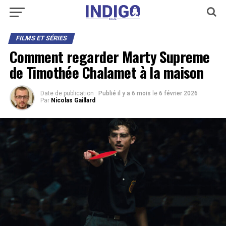
FILMS ET SÉRIES
Comment regarder Marty Supreme
de Timothée Chalamet à la maison
Date de publication :
Publié il y a 6 mois
le
6 février 2026
Par
Nicolas Gaillard