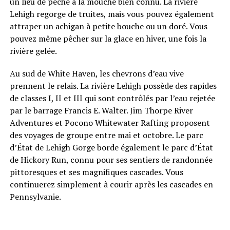
un lieu de pêche à la mouche bien connu. La rivière
Lehigh regorge de truites, mais vous pouvez également
attraper un achigan à petite bouche ou un doré. Vous
pouvez même pêcher sur la glace en hiver, une fois la
rivière gelée.
Au sud de White Haven, les chevrons d’eau vive
prennent le relais. La rivière Lehigh possède des rapides
de classes I, II et III qui sont contrôlés par l’eau rejetée
par le barrage Francis E. Walter. Jim Thorpe River
Adventures et Pocono Whitewater Rafting proposent
des voyages de groupe entre mai et octobre. Le parc
d’État de Lehigh Gorge borde également le parc d’État
de Hickory Run, connu pour ses sentiers de randonnée
pittoresques et ses magnifiques cascades. Vous
continuerez simplement à courir après les cascades en
Pennsylvanie.