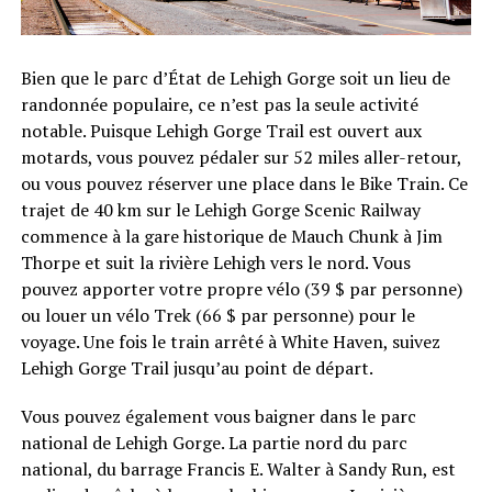
Bien que le parc d’État de Lehigh Gorge soit un lieu de
randonnée populaire, ce n’est pas la seule activité
notable. Puisque Lehigh Gorge Trail est ouvert aux
motards, vous pouvez pédaler sur 52 miles aller-retour,
ou vous pouvez réserver une place dans le Bike Train. Ce
trajet de 40 km sur le Lehigh Gorge Scenic Railway
commence à la gare historique de Mauch Chunk à Jim
Thorpe et suit la rivière Lehigh vers le nord. Vous
pouvez apporter votre propre vélo (39 $ par personne)
ou louer un vélo Trek (66 $ par personne) pour le
voyage. Une fois le train arrêté à White Haven, suivez
Lehigh Gorge Trail jusqu’au point de départ.
Vous pouvez également vous baigner dans le parc
national de Lehigh Gorge. La partie nord du parc
national, du barrage Francis E. Walter à Sandy Run, est