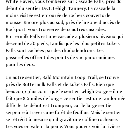
White Haven, vous tomberez sur Cascade Falls, près du
début du sentier D&L Lehigh Tannery. La cascade la
moins visitée est entourée de rochers couverts de
mousse. Encore plus au sud, près de la zone d’accès de
Rockport, vous trouverez deux autres cascades.
Buttermilk Falls est une cascade à plusieurs niveaux qui
descend de 50 pieds, tandis que les plus petites Luke’s
Falls sont cachées par des rhododendrons. Les
passerelles offrent des points de vue panoramiques
pour les deux.
Un autre sentier, Bald Mountain Loop Trail, se trouve
près de Buttermilk Falls et de Luke’s Falls. Bien que
beaucoup plus court que le sentier Lehigh Gorge – il ne
fait que 8,5 miles de long – ce sentier est une randonnée
difficile. Le début est trompeur, car le large sentier
serpente à travers une forêt de feuillus. Mais le sentier
se rétrécit à mesure qu’il gravit une colline rocheuse.
Les vues en valent la peine. Vous pouvez voir la rivière