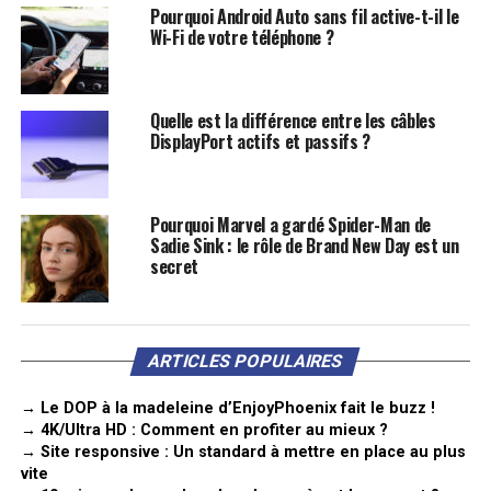
Pourquoi Android Auto sans fil active-t-il le
Wi-Fi de votre téléphone ?
Quelle est la différence entre les câbles
DisplayPort actifs et passifs ?
Pourquoi Marvel a gardé Spider-Man de
Sadie Sink : le rôle de Brand New Day est un
secret
ARTICLES POPULAIRES
→ Le DOP à la madeleine d’EnjoyPhoenix fait le buzz !
→ 4K/Ultra HD : Comment en profiter au mieux ?
→ Site responsive : Un standard à mettre en place au plus
vite