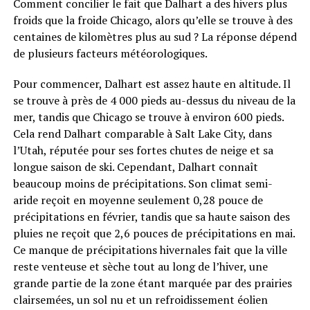
Comment concilier le fait que Dalhart a des hivers plus
froids que la froide Chicago, alors qu’elle se trouve à des
centaines de kilomètres plus au sud ? La réponse dépend
de plusieurs facteurs météorologiques.
Pour commencer, Dalhart est assez haute en altitude. Il
se trouve à près de 4 000 pieds au-dessus du niveau de la
mer, tandis que Chicago se trouve à environ 600 pieds.
Cela rend Dalhart comparable à Salt Lake City, dans
l’Utah, réputée pour ses fortes chutes de neige et sa
longue saison de ski. Cependant, Dalhart connaît
beaucoup moins de précipitations. Son climat semi-
aride reçoit en moyenne seulement 0,28 pouce de
précipitations en février, tandis que sa haute saison des
pluies ne reçoit que 2,6 pouces de précipitations en mai.
Ce manque de précipitations hivernales fait que la ville
reste venteuse et sèche tout au long de l’hiver, une
grande partie de la zone étant marquée par des prairies
clairsemées, un sol nu et un refroidissement éolien