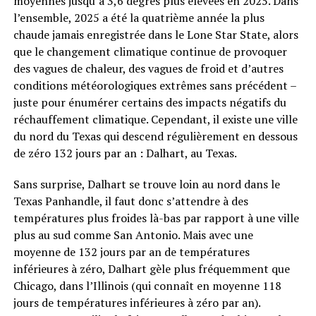
moyennes jusqu’à 3,6 degrés plus élevées en 2025. Dans
l’ensemble, 2025 a été la quatrième année la plus
chaude jamais enregistrée dans le Lone Star State, alors
que le changement climatique continue de provoquer
des vagues de chaleur, des vagues de froid et d’autres
conditions météorologiques extrêmes sans précédent – ​​
juste pour énumérer certains des impacts négatifs du
réchauffement climatique. Cependant, il existe une ville
du nord du Texas qui descend régulièrement en dessous
de zéro 132 jours par an : Dalhart, au Texas.
Sans surprise, Dalhart se trouve loin au nord dans le
Texas Panhandle, il faut donc s’attendre à des
températures plus froides là-bas par rapport à une ville
plus au sud comme San Antonio. Mais avec une
moyenne de 132 jours par an de températures
inférieures à zéro, Dalhart gèle plus fréquemment que
Chicago, dans l’Illinois (qui connaît en moyenne 118
jours de températures inférieures à zéro par an).