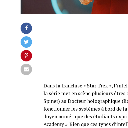
Dans la franchise « Star Trek », l’inte
la série met en scène plusieurs êtres 
Spiner) au Docteur holographique (Rob
fonctionner les systèmes à bord de la 
doyen numérique des étudiants exprim
Academy ». Bien que ces types d’intell