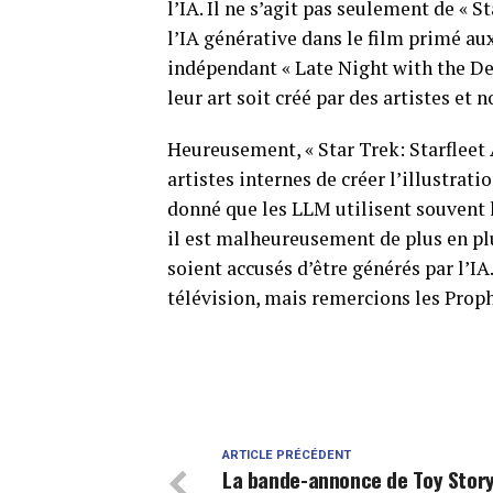
l’IA. Il ne s’agit pas seulement de « St
l’IA générative dans le film primé aux
indépendant « Late Night with the De
leur art soit créé par des artistes et 
Heureusement, « Star Trek: Starfleet 
artistes internes de créer l’illustrat
donné que les LLM utilisent souvent le
il est malheureusement de plus en plu
soient accusés d’être générés par l’IA
télévision, mais remercions les Proph
ARTICLE PRÉCÉDENT
La bande-annonce de Toy Story