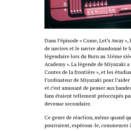
Dans l’épisode « Come, Let’s Away », 
de navires et le navire abandonné le 
légendaire lors du Burn au 31ème sièc
Academy ». La légende de Miyazaki a 
Contes de la frontière », et les étudi
l’ordinateur de Miyazaki pour l’aide
et c’est amusant de penser aux bandes
fans étaient tellement préoccupés par
devenue secondaire.
Ce genre de réaction, même quand q
pourraient, espérons-le, commencer à