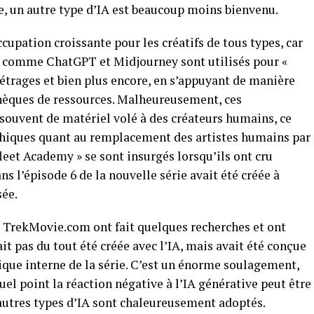
ise, un autre type d’IA est beaucoup moins bienvenu.
cupation croissante pour les créatifs de tous types, car
 comme ChatGPT et Midjourney sont utilisés pour «
métrages et bien plus encore, en s’appuyant de manière
hèques de ressources. Malheureusement, ces
ouvent de matériel volé à des créateurs humains, ce
thiques quant au remplacement des artistes humains par
rfleet Academy » se sont insurgés lorsqu’ils ont cru
s l’épisode 6 de la nouvelle série avait été créée à
sée.
e TrekMovie.com ont fait quelques recherches et ont
it pas du tout été créée avec l’IA, mais avait été conçue
ique interne de la série. C’est un énorme soulagement,
el point la réaction négative à l’IA générative peut être
autres types d’IA sont chaleureusement adoptés.