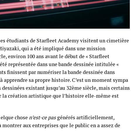
les étudiants de Starfleet Academy visitent un cimetière
Miyazaki, qui a été impliqué dans une mission
le, environ 100 ans avant le début de « Starfleet
été représentée dans une bande dessinée intitulée «
ants finissent par numériser la bande dessinée dans
r à apprendre sa propre histoire. C’est un moment sympa
 dessinées existant jusqu’au 32ème siècle, mais certains
 la création artistique que l’histoire elle-même est
uelque chose
n’est-ce pas
générés artificiellement,
 montrer aux entreprises que le public en a assez de