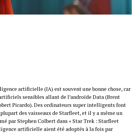
lligence artificielle (IA) est souvent une bonne chose, car
artificiels sensibles allant de l’androïde Data (Brent
ert Picardo). Des ordinateurs super intelligents font
plupart des vaisseaux de Starfleet, et il y a même un
é par Stephen Colbert dans « Star Trek : Starfleet
igence artificielle aient été adoptés à la fois par