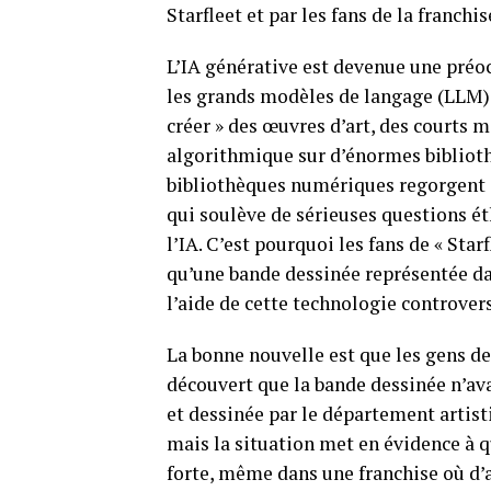
Starfleet et par les fans de la franch
L’IA générative est devenue une préoc
les grands modèles de langage (LLM)
créer » des œuvres d’art, des courts 
algorithmique sur d’énormes bibliot
bibliothèques numériques regorgent s
qui soulève de sérieuses questions é
l’IA. C’est pourquoi les fans de « Sta
qu’une bande dessinée représentée dan
l’aide de cette technologie controver
La bonne nouvelle est que les gens d
découvert que la bande dessinée n’ava
et dessinée par le département artist
mais la situation met en évidence à qu
forte, même dans une franchise où d’