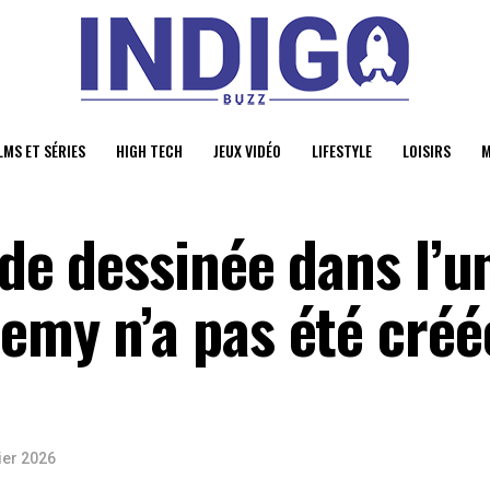
LMS ET SÉRIES
HIGH TECH
JEUX VIDÉO
LIFESTYLE
LOISIRS
M
nde dessinée dans l’u
emy n’a pas été créé
ier 2026