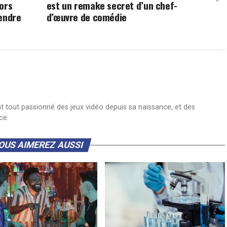
ors
est un remake secret d’un chef-
rendre
d’œuvre de comédie
nt tout passionné des jeux vidéo depuis sa naissance, et des
ce.
OUS AIMEREZ AUSSI