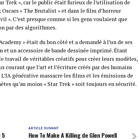
ar Trek », car le public était furieux de l’utilisation de
 Oscars « The Brutalist » et dans le film d’horreur
vil ». C’est presque comme si les gens voulaient que
non par des algorithmes.
Academy » était du bon côté et a demandé à l’un de ses
ion et un accessoire de bande dessinée imprimé. Étant
 travail de véritables créatifs pour créer leurs modèles,
s courant que l’art et l’écriture créés par des humains
. L’IA générative massacre les films et les émissions de
ètes qu’au moins « Star Trek » soit toujours en sécurité.
ARTICLE SUIVANT
 5
How To Make A Killing de Glen Powell