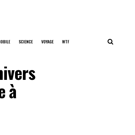
OBILE
SCIENCE
VOYAGE
WTF
nivers
e à