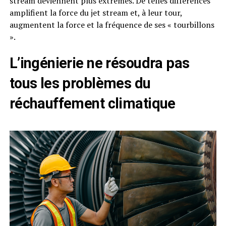
stream deviennent plus extrêmes. De telles différences
amplifient la force du jet stream et, à leur tour,
augmentent la force et la fréquence de ses « tourbillons
».
L’ingénierie ne résoudra pas
tous les problèmes du
réchauffement climatique