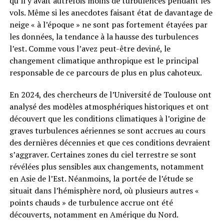
qu’il y avait autrefois moins de turbulences pendant les
vols. Même si les anecdotes faisant état de davantage de
neige « à l’époque » ne sont pas fortement étayées par
les données, la tendance à la hausse des turbulences
l’est. Comme vous l’avez peut-être deviné, le
changement climatique anthropique est le principal
responsable de ce parcours de plus en plus cahoteux.
En 2024, des chercheurs de l’Université de Toulouse ont
analysé des modèles atmosphériques historiques et ont
découvert que les conditions climatiques à l’origine de
graves turbulences aériennes se sont accrues au cours
des dernières décennies et que ces conditions devraient
s’aggraver. Certaines zones du ciel terrestre se sont
révélées plus sensibles aux changements, notamment
en Asie de l’Est. Néanmoins, la portée de l’étude se
situait dans l’hémisphère nord, où plusieurs autres «
points chauds » de turbulence accrue ont été
découverts, notamment en Amérique du Nord.