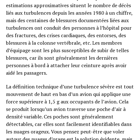
estimations approximatives situent le nombre de décès
liés aux turbulences depuis les années 1980 à un chiffre,
mais des centaines de blessures documentées liées aux
turbulences ont conduit des personnes à l’hôpital pour
des fractures, des crises cardiaques, des entorses, des
blessures à la colonne vertébrale, etc. Les membres
d’équipage sont les plus susceptibles de subir de telles
blessures, car ils sont généralement les dernières
personnes à bord à attacher leur ceinture après avoir
aidé les passagers.
La définition technique d’une turbulence sévère est tout
mouvement de haut en bas d’un avion qui applique une
force supérieure à 1,5 g aux occupants de l’avion. Cela
se produit lorsqu’un avion traverse une poche d’air à
densité variable. Ces poches sont généralement
détectables, car elles sont facilement identifiables dans
les nuages ​​orageux. Vous pensez peut-être que voler
autour des nuages ​​d’orage est la solution évidente, mais