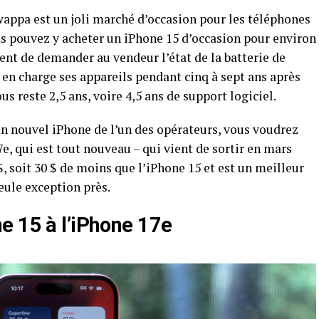
Swappa est un joli marché d’occasion pour les téléphones
us pouvez y acheter un iPhone 15 d’occasion pour environ
nt de demander au vendeur l’état de la batterie de
en charge ses appareils pendant cinq à sept ans après
us reste 2,5 ans, voire 4,5 ans de support logiciel.
un nouvel iPhone de l’un des opérateurs, vous voudrez
e, qui est tout nouveau – qui vient de sortir en mars
, soit 30 $ de moins que l’iPhone 15 et est un meilleur
seule exception près.
e 15 à l’iPhone 17e