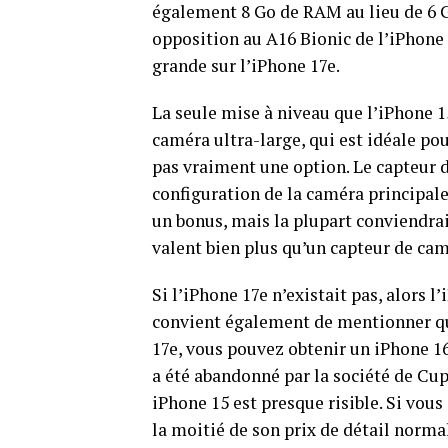
également 8 Go de RAM au lieu de 6 Go
opposition au A16 Bionic de l’iPhone 
grande sur l’iPhone 17e.
La seule mise à niveau que l’iPhone 1
caméra ultra-large, qui est idéale po
pas vraiment une option. Le capteur 
configuration de la caméra principal
un bonus, mais la plupart conviendra
valent bien plus qu’un capteur de ca
Si l’iPhone 17e n’existait pas, alors 
convient également de mentionner qu
17e, vous pouvez obtenir un iPhone 16
a été abandonné par la société de Cup
iPhone 15 est presque risible. Si vou
la moitié de son prix de détail normal