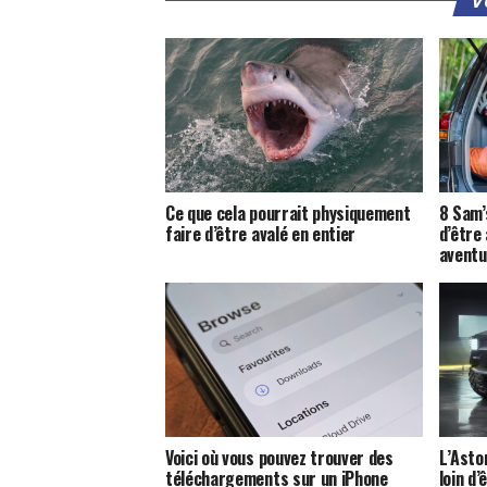
V
Ce que cela pourrait physiquement
8 Sam’
faire d’être avalé en entier
d’être
aventu
Voici où vous pouvez trouver des
L’Asto
téléchargements sur un iPhone
loin d’