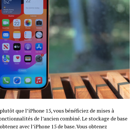
plutôt que l’iPhone 15, vous bénéficiez de mises à
fonctionnalités de l’ancien combiné. Le stockage de base
 obtenez avec l’iPhone 15 de base. Vous obtenez