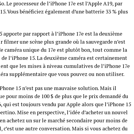
. Le processeur de l’iPhone 17e est l’Apple A19, par
15. Vous bénéficiez également d’une batterie 33 % plus
5 apporte par rapport à l’iPhone 17e est la deuxième
ur filmer une scène plus grande où la sauvegarde n’est
de caméra unique du 17e est plutôt bon, tout comme la
e de l’iPhone 15. La deuxième caméra est certainement
ient que les mises à niveau cumulatives de l’iPhone 17e
méra supplémentaire que vous pouvez ou non utiliser.
l’iPhone 15 n’est pas une mauvaise solution. Mais il
e pour moins de 100 $ de plus que le prix demandé du
, qui est toujours vendu par Apple alors que l’iPhone 15
ertino. Mise en perspective, l’idée d’acheter un nouvel
s en achetez un sur le marché secondaire pour moins de
, c’est une autre conversation. Mais si vous achetez du