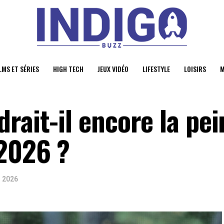
LMS ET SÉRIES
HIGH TECH
JEUX VIDÉO
LIFESTYLE
LOISIRS
M
rait-il encore la pei
 2026 ?
l 2026