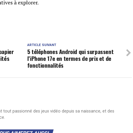
atives à explorer.
ARTICLE SUIVANT
 papier
5 téléphones Android qui surpassent
ités
l’iPhone 17e en termes de prix et de
fonctionnalités
nt tout passionné des jeux vidéo depuis sa naissance, et des
ce.