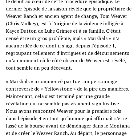
le début au cœur de cette procédure épisodique. Le
dernier épisode de la saison révèle que le propriétaire de
Weaver Ranch et ancien agent de change, Tom Weaver
(Chris Mulkey), est à l’origine de la violence infligée à
Kayce Dutton de Luke Grimes et à sa famille. C’était
censé être un gros problème, mais « Marshals » n’a
aucune idée de ce dont il s’agit depuis l’épisode 1,
regroupant tellement d’intrigues et de détournements
qu’au moment où le côté obscur de Weaver est révélé,
tout semble un peu décevant.
« Marshals » a commencé par tuer un personnage
controversé de « Yellowstone » de la pire des manières.
Maintenant, cela s’est terminé par une grande
révélation qui ne semble pas vraiment significative.
Nous avons rencontré Weaver pour la première fois
dans l’épisode 4 en tant qu’homme qui affirmait s’être
lassé de la bourse avant de déménager dans le Montana
et de créer le Weaver Ranch. Au départ, le personnage