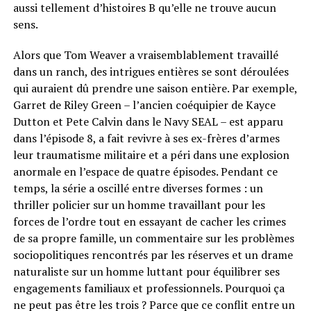
aussi tellement d’histoires B qu’elle ne trouve aucun
sens.
Alors que Tom Weaver a vraisemblablement travaillé
dans un ranch, des intrigues entières se sont déroulées
qui auraient dû prendre une saison entière. Par exemple,
Garret de Riley Green – l’ancien coéquipier de Kayce
Dutton et Pete Calvin dans le Navy SEAL – est apparu
dans l’épisode 8, a fait revivre à ses ex-frères d’armes
leur traumatisme militaire et a péri dans une explosion
anormale en l’espace de quatre épisodes. Pendant ce
temps, la série a oscillé entre diverses formes : un
thriller policier sur un homme travaillant pour les
forces de l’ordre tout en essayant de cacher les crimes
de sa propre famille, un commentaire sur les problèmes
sociopolitiques rencontrés par les réserves et un drame
naturaliste sur un homme luttant pour équilibrer ses
engagements familiaux et professionnels. Pourquoi ça
ne peut pas être les trois ? Parce que ce conflit entre un