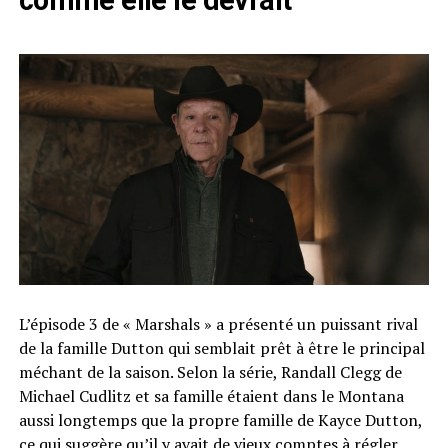
L’épisode 3 de « Marshals » a présenté un puissant rival
de la famille Dutton qui semblait prêt à être le principal
méchant de la saison. Selon la série, Randall Clegg de
Michael Cudlitz et sa famille étaient dans le Montana
aussi longtemps que la propre famille de Kayce Dutton,
ce qui suggère qu’il y avait de vieux comptes à régler.