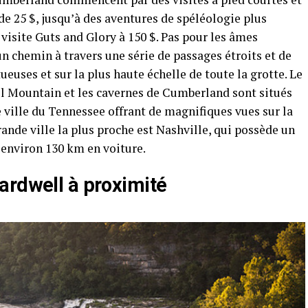
 de 25 $, jusqu’à des aventures de spéléologie plus
 visite Guts and Glory à 150 $. Pas pour les âmes
un chemin à travers une série de passages étroits et de
euses et sur la plus haute échelle de toute la grotte. Le
l Mountain et les cavernes de Cumberland sont situés
ville du Tennessee offrant de magnifiques vues sur la
rande ville la plus proche est Nashville, qui possède un
à environ 130 km en voiture.
ardwell à proximité