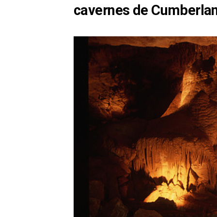
cavernes de Cumberla