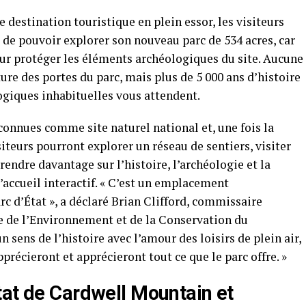
 destination touristique en plein essor, les visiteurs
de pouvoir explorer son nouveau parc de 534 acres, car
our protéger les éléments archéologiques du site. Aucune
ture des portes du parc, mais plus de 5 000 ans d’histoire
giques inhabituelles vous attendent.
connues comme site naturel national et, une fois la
iteurs pourront explorer un réseau de sentiers, visiter
endre davantage sur l’histoire, l’archéologie et la
d’accueil interactif. « C’est un emplacement
c d’État », a déclaré Brian Clifford, commissaire
re de l’Environnement et de la Conservation du
sens de l’histoire avec l’amour des loisirs de plein air,
récieront et apprécieront tout ce que le parc offre. »
tat de Cardwell Mountain et