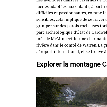
faciles adaptées aux enfants, à partir
difficiles et passionnantes, comme la
sensibles, cela implique de se frayer 
grimper sur des parois rocheuses tortu
parc archéologique d’État de Cardwel
près de McMinneville, une charmante 
rivière dans le comté de Warren. La g
aéroport international, et se trouve 
Explorer la montagne C