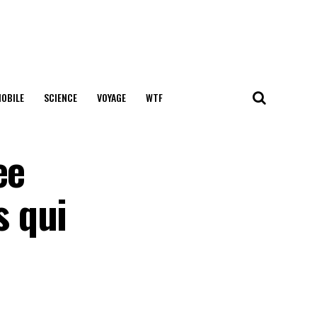
OBILE
SCIENCE
VOYAGE
WTF
ee
s qui