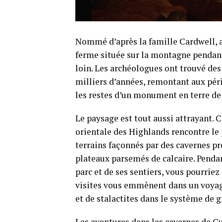
Nommé d’après la famille Cardwell, ar
ferme située sur la montagne pendant
loin. Les archéologues ont trouvé de
milliers d’années, remontant aux péri
les restes d’un monument en terre de 
Le paysage est tout aussi attrayant. 
orientale des Highlands rencontre le 
terrains façonnés par des cavernes pr
plateaux parsemés de calcaire. Pend
parc et de ses sentiers, vous pourrie
visites vous emmènent dans un voyag
et de stalactites dans le système de 
Les aventures dans les cavernes de C