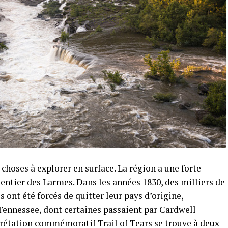
hoses à explorer en surface. La région a une forte
Sentier des Larmes. Dans les années 1830, des milliers de
 ont été forcés de quitter leur pays d’origine,
Tennessee, dont certaines passaient par Cardwell
prétation commémoratif Trail of Tears se trouve à deux