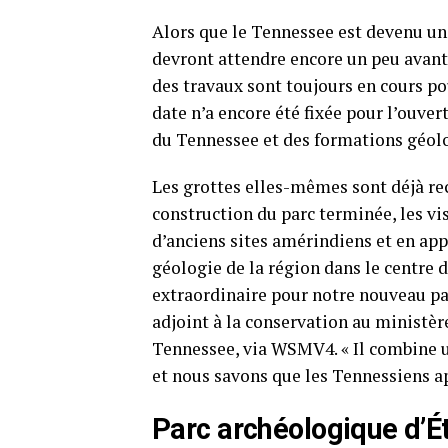
Alors que le Tennessee est devenu une
devront attendre encore un peu avant 
des travaux sont toujours en cours p
date n’a encore été fixée pour l’ouver
du Tennessee et des formations géolo
Les grottes elles-mêmes sont déjà re
construction du parc terminée, les vis
d’anciens sites amérindiens et en appr
géologie de la région dans le centre 
extraordinaire pour notre nouveau par
adjoint à la conservation au ministè
Tennessee, via WSMV4. « Il combine un 
et nous savons que les Tennessiens app
Parc archéologique d’É