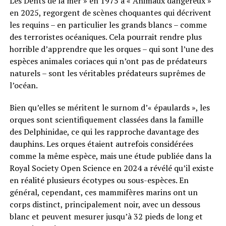
Les Dents de la mer » en 1975 à « Animaux dangereux »
en 2025, regorgent de scènes choquantes qui décrivent
les requins – en particulier les grands blancs – comme
des terroristes océaniques. Cela pourrait rendre plus
horrible d’apprendre que les orques – qui sont l’une des
espèces animales coriaces qui n’ont pas de prédateurs
naturels – sont les véritables prédateurs suprêmes de
l’océan.
Bien qu’elles se méritent le surnom d’« épaulards », les
orques sont scientifiquement classées dans la famille
des Delphinidae, ce qui les rapproche davantage des
dauphins. Les orques étaient autrefois considérées
comme la même espèce, mais une étude publiée dans la
Royal Society Open Science en 2024 a révélé qu’il existe
en réalité plusieurs écotypes ou sous-espèces. En
général, cependant, ces mammifères marins ont un
corps distinct, principalement noir, avec un dessous
blanc et peuvent mesurer jusqu’à 32 pieds de long et