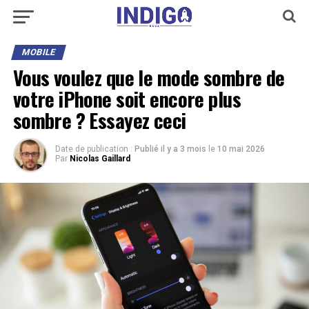
MOBILE
Vous voulez que le mode sombre de
votre iPhone soit encore plus
sombre ? Essayez ceci
Date de publication :
Publié il y a 3 mois
le
10 mai 2026
Par
Nicolas Gaillard