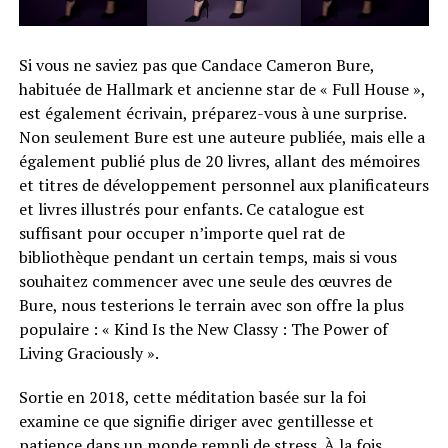
Si vous ne saviez pas que Candace Cameron Bure,
habituée de Hallmark et ancienne star de « Full House »,
est également écrivain, préparez-vous à une surprise.
Non seulement Bure est une auteure publiée, mais elle a
également publié plus de 20 livres, allant des mémoires
et titres de développement personnel aux planificateurs
et livres illustrés pour enfants. Ce catalogue est
suffisant pour occuper n’importe quel rat de
bibliothèque pendant un certain temps, mais si vous
souhaitez commencer avec une seule des œuvres de
Bure, nous testerions le terrain avec son offre la plus
populaire : « Kind Is the New Classy : The Power of
Living Graciously ».
Sortie en 2018, cette méditation basée sur la foi
examine ce que signifie diriger avec gentillesse et
patience dans un monde rempli de stress. À la fois