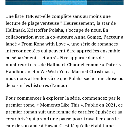
Une liste TBR est-elle complète sans au moins une
lecture de plage venteuse ? Heureusement, la star de
Hallmark, Kristoffer Polaha, s’occupe de nous. En
collaboration avec la co-auteure Anna Gomez, l’acteur a
lancé « From Kona with Love », une série de romances
interconnectées qui peuvent être appréciées ensemble
ou séparément – et après être apparue dans de
nombreux titres de Hallmark Channel comme « Dater’s
Handbook » et « We Wish You a Married Christmas »,
nous nous attendons à ce que Polaha sache une chose ou
deux sur les histoires d’amour.
Pour commencer à explorer la série, commencez par le
premier tome, « Moments Like This ». Publié en 2021, ce
premier roman suit une femme de carrière épuisée et au
cœur brisé qui prend une pause pour travailler dans le
café de son amie à Hawaï. C’est là qu’elle établit une