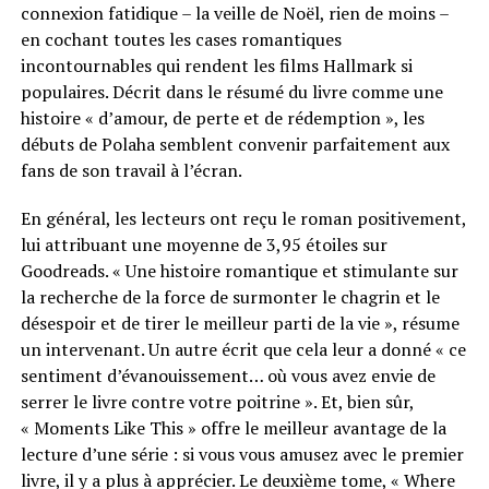
connexion fatidique – la veille de Noël, rien de moins –
en cochant toutes les cases romantiques
incontournables qui rendent les films Hallmark si
populaires. Décrit dans le résumé du livre comme une
histoire « d’amour, de perte et de rédemption », les
débuts de Polaha semblent convenir parfaitement aux
fans de son travail à l’écran.
En général, les lecteurs ont reçu le roman positivement,
lui attribuant une moyenne de 3,95 étoiles sur
Goodreads. « Une histoire romantique et stimulante sur
la recherche de la force de surmonter le chagrin et le
désespoir et de tirer le meilleur parti de la vie », résume
un intervenant. Un autre écrit que cela leur a donné « ce
sentiment d’évanouissement… où vous avez envie de
serrer le livre contre votre poitrine ». Et, bien sûr,
« Moments Like This » offre le meilleur avantage de la
lecture d’une série : si vous vous amusez avec le premier
livre, il y a plus à apprécier. Le deuxième tome, « Where