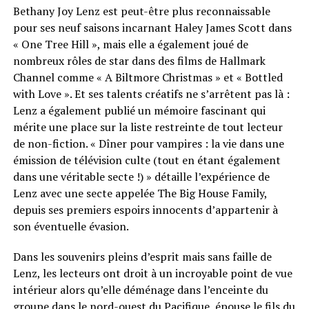
Bethany Joy Lenz est peut-être plus reconnaissable
pour ses neuf saisons incarnant Haley James Scott dans
« One Tree Hill », mais elle a également joué de
nombreux rôles de star dans des films de Hallmark
Channel comme « A Biltmore Christmas » et « Bottled
with Love ». Et ses talents créatifs ne s’arrêtent pas là :
Lenz a également publié un mémoire fascinant qui
mérite une place sur la liste restreinte de tout lecteur
de non-fiction. « Dîner pour vampires : la vie dans une
émission de télévision culte (tout en étant également
dans une véritable secte !) » détaille l’expérience de
Lenz avec une secte appelée The Big House Family,
depuis ses premiers espoirs innocents d’appartenir à
son éventuelle évasion.
Dans les souvenirs pleins d’esprit mais sans faille de
Lenz, les lecteurs ont droit à un incroyable point de vue
intérieur alors qu’elle déménage dans l’enceinte du
groupe dans le nord-ouest du Pacifique, épouse le fils du