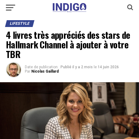
LIFESTYLE
4 livres très appréciés des stars de
Hallmark Channel à ajouter à votre
TBR
Date de publication :
Publié il y a 2 mois
le
14 juin 2026
Par
Nicolas Gaillard