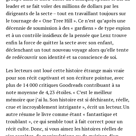
leader et se fait voler des millions de dollars par les
dirigeants de la secte – tout en travaillant toujours sur
le tournage de « One Tree Hill ». Ce n’est qu’après une
décennie de soumission à des « gardiens » de type espion
et à un contrôle insidieux de la pensée que Lenz trouve
enfin la force de quitter la secte avec son enfant,
déclenchant un tout nouveau voyage alors qu’elle tente
de redécouvrir son identité et sa conscience de soi.
Les lecteurs ont loué cette histoire étrange mais vraie
pour son récit captivant et son écriture pointue, avec
plus de 14 000 critiques Goodreads contribuant à sa
note moyenne de 4,23 étoiles. « C’est le meilleur
mémoire que j’ai lu. Son histoire est si déchirante, réelle,
crue et incroyablement intrigante », écrit un lecteur. Un
autre résume le livre comme étant « fantastique et
troublant », ce qui semble tout à fait correct pour un
récit culte. Donc, si vous aimez les histoires réelles de