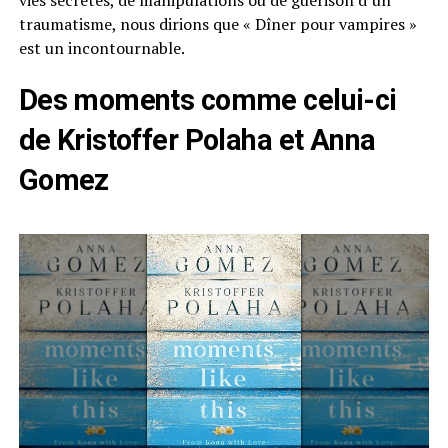
vies secrètes, de manipulations ou de guérison d’un
traumatisme, nous dirions que « Dîner pour vampires »
est un incontournable.
Des moments comme celui-ci
de Kristoffer Polaha et Anna
Gomez