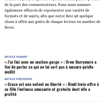
de la part des commentateurs. Nous nous sommes
également efforcés de représenter une variété de
formats et de sujets, afin que notre liste ait quelque
chose à offrir aux goûts de chaque lecteur en matière de
livres.
ARTICLE SUIVANT
« J’ai fini avec un soutien-gorge » : Drew Barrymore a
fini de porter ce qui ne lui sert pas à mesure qu’elle
vieillit
ARTICLE PRÉCÉDENT
« Grace est une enfant en liberté » : Bindi Irwin offre à
sa fille l’enfance amusante et gratuite dont elle a
profité