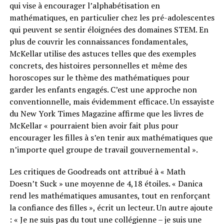
qui vise à encourager l’alphabétisation en
mathématiques, en particulier chez les pré-adolescentes
qui peuvent se sentir éloignées des domaines STEM. En
plus de couvrir les connaissances fondamentales,
McKellar utilise des astuces telles que des exemples
concrets, des histoires personnelles et même des
horoscopes sur le thème des mathématiques pour
garder les enfants engagés. C’est une approche non
conventionnelle, mais évidemment efficace. Un essayiste
du New York Times Magazine affirme que les livres de
McKellar « pourraient bien avoir fait plus pour
encourager les filles à s’en tenir aux mathématiques que
n’importe quel groupe de travail gouvernemental ».
Les critiques de Goodreads ont attribué à « Math
Doesn’t Suck » une moyenne de 4,18 étoiles. « Danica
rend les mathématiques amusantes, tout en renforçant
la confiance des filles », écrit un lecteur. Un autre ajoute
: « Je ne suis pas du tout une collégienne – je suis une