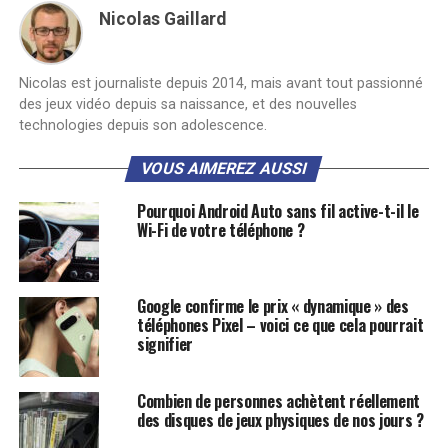
Nicolas Gaillard
Nicolas est journaliste depuis 2014, mais avant tout passionné
des jeux vidéo depuis sa naissance, et des nouvelles
technologies depuis son adolescence.
VOUS AIMEREZ AUSSI
Pourquoi Android Auto sans fil active-t-il le
Wi-Fi de votre téléphone ?
Google confirme le prix « dynamique » des
téléphones Pixel – voici ce que cela pourrait
signifier
Combien de personnes achètent réellement
des disques de jeux physiques de nos jours ?