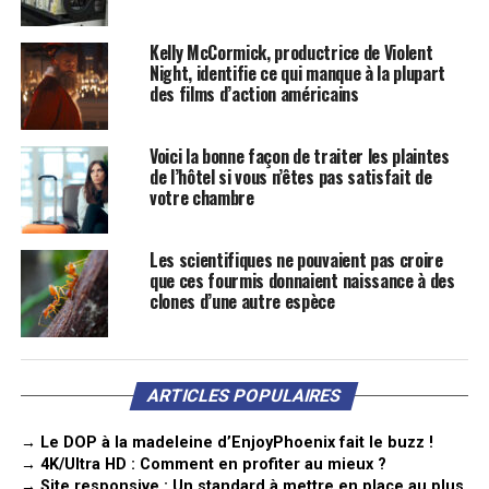
Kelly McCormick, productrice de Violent
Night, identifie ce qui manque à la plupart
des films d’action américains
Voici la bonne façon de traiter les plaintes
de l’hôtel si vous n’êtes pas satisfait de
votre chambre
Les scientifiques ne pouvaient pas croire
que ces fourmis donnaient naissance à des
clones d’une autre espèce
ARTICLES POPULAIRES
→ Le DOP à la madeleine d’EnjoyPhoenix fait le buzz !
→ 4K/Ultra HD : Comment en profiter au mieux ?
→ Site responsive : Un standard à mettre en place au plus