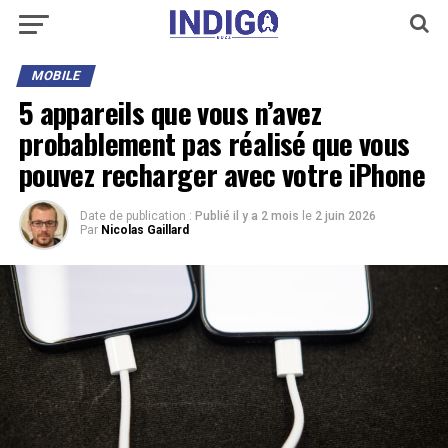
MOBILE
5 appareils que vous n’avez
probablement pas réalisé que vous
pouvez recharger avec votre iPhone
Date de publication :
Publié il y a 2 mois
le
2 juin 2026
Par
Nicolas Gaillard