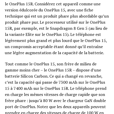
le OnePlus 15R. Considérez cet appareil comme une
version édulcorée du OnePlus 15, avec une fiche
technique qui est un produit phare plus abordable qu’un
produit phare pur. Le processeur utilisé sur le OnePlus
15R, par exemple, est le Snapdragon 8 Gen 5 (au lieu de
la variante Elite sur le OnePlus 15). Le téléphone est
légèrement plus grand et plus lourd que le OnePlus 15,
un compromis acceptable étant donné qu’il entraîne
une légère augmentation de la capacité de la batterie.
Tout comme le OnePlus 15, son frère de milieu de
gamme moins cher – le OnePlus 15R – dispose d’une
batterie Silicon Carbon. Ce qui a changé en revanche,
c’est la capacité qui passe de 7300 mAh sur le OnePlus
15 à 7400 mAh sur le OnePlus 15R. Le téléphone prend
en charge les mêmes vitesses de charge rapide que son
frère phare : jusqu’à 80 W avec le chargeur GaN double
port de OnePlus. Notez que les deux appareils peuvent
prendre en charge des vitesses de charge de 100 W en