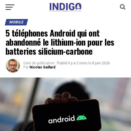
MOBILE
5 téléphones Android qui ont
abandonné le lithium-ion pour les
batteries silicium-carbone
Date de publication :
Publié il y a 2 mois
le
8 juin 2026
Par
Nicolas Gaillard