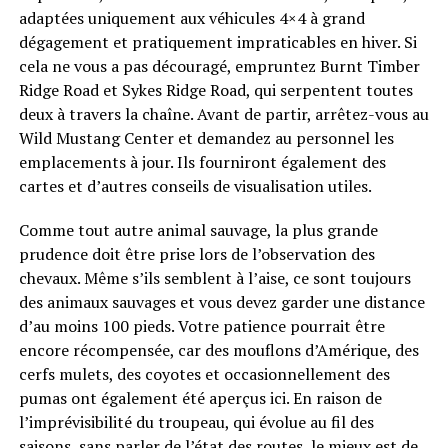
adaptées uniquement aux véhicules 4×4 à grand
dégagement et pratiquement impraticables en hiver. Si
cela ne vous a pas découragé, empruntez Burnt Timber
Ridge Road et Sykes Ridge Road, qui serpentent toutes
deux à travers la chaîne. Avant de partir, arrêtez-vous au
Wild Mustang Center et demandez au personnel les
emplacements à jour. Ils fourniront également des
cartes et d’autres conseils de visualisation utiles.
Comme tout autre animal sauvage, la plus grande
prudence doit être prise lors de l’observation des
chevaux. Même s’ils semblent à l’aise, ce sont toujours
des animaux sauvages et vous devez garder une distance
d’au moins 100 pieds. Votre patience pourrait être
encore récompensée, car des mouflons d’Amérique, des
cerfs mulets, des coyotes et occasionnellement des
pumas ont également été aperçus ici. En raison de
l’imprévisibilité du troupeau, qui évolue au fil des
saisons, sans parler de l’état des routes, le mieux est de