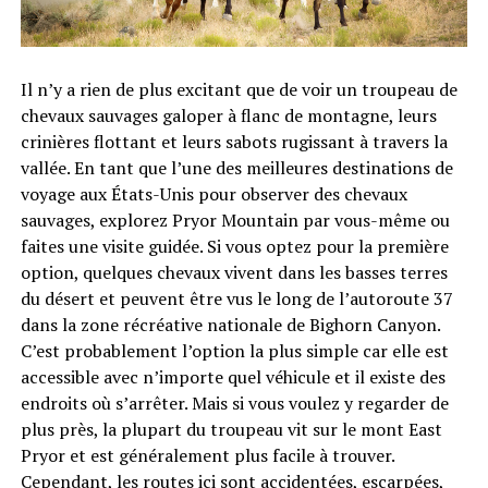
Il n’y a rien de plus excitant que de voir un troupeau de
chevaux sauvages galoper à flanc de montagne, leurs
crinières flottant et leurs sabots rugissant à travers la
vallée. En tant que l’une des meilleures destinations de
voyage aux États-Unis pour observer des chevaux
sauvages, explorez Pryor Mountain par vous-même ou
faites une visite guidée. Si vous optez pour la première
option, quelques chevaux vivent dans les basses terres
du désert et peuvent être vus le long de l’autoroute 37
dans la zone récréative nationale de Bighorn Canyon.
C’est probablement l’option la plus simple car elle est
accessible avec n’importe quel véhicule et il existe des
endroits où s’arrêter. Mais si vous voulez y regarder de
plus près, la plupart du troupeau vit sur le mont East
Pryor et est généralement plus facile à trouver.
Cependant, les routes ici sont accidentées, escarpées,