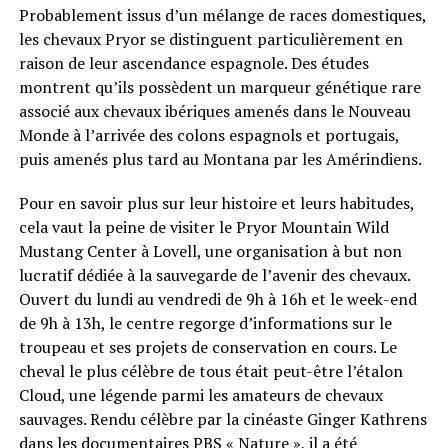
Probablement issus d’un mélange de races domestiques,
les chevaux Pryor se distinguent particulièrement en
raison de leur ascendance espagnole. Des études
montrent qu’ils possèdent un marqueur génétique rare
associé aux chevaux ibériques amenés dans le Nouveau
Monde à l’arrivée des colons espagnols et portugais,
puis amenés plus tard au Montana par les Amérindiens.
Pour en savoir plus sur leur histoire et leurs habitudes,
cela vaut la peine de visiter le Pryor Mountain Wild
Mustang Center à Lovell, une organisation à but non
lucratif dédiée à la sauvegarde de l’avenir des chevaux.
Ouvert du lundi au vendredi de 9h à 16h et le week-end
de 9h à 13h, le centre regorge d’informations sur le
troupeau et ses projets de conservation en cours. Le
cheval le plus célèbre de tous était peut-être l’étalon
Cloud, une légende parmi les amateurs de chevaux
sauvages. Rendu célèbre par la cinéaste Ginger Kathrens
dans les documentaires PBS « Nature », il a été