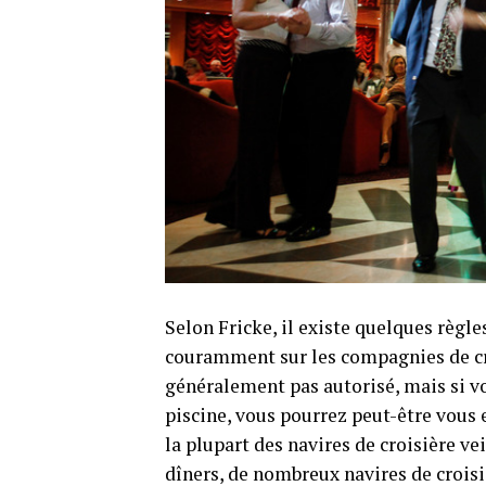
Selon Fricke, il existe quelques règl
couramment sur les compagnies de croi
généralement pas autorisé, mais si v
piscine, vous pourrez peut-être vous e
la plupart des navires de croisière ve
dîners, de nombreux navires de crois