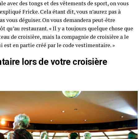
ale avec des tongs et des vêtements de sport, on vous
xpliqué Fricke. Cela étant dit, vous n’aurez pas à
pas vous déguiser. On vous demandera peut-être
 qu’au restaurant. « Il y a toujours quelque chose que
teau de croisière, mais la compagnie de croisière a le
est en partie créé par le code vestimentaire. »
aire lors de votre croisière