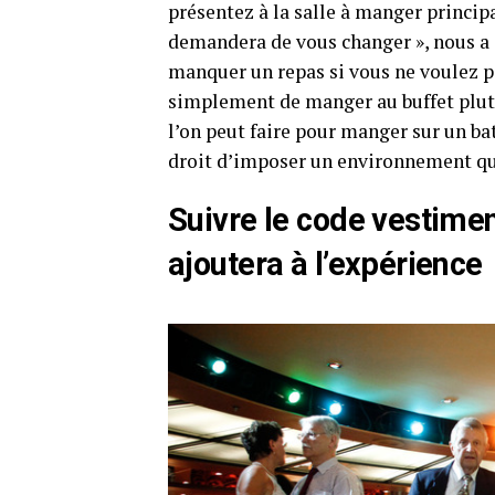
présentez à la salle à manger princip
demandera de vous changer », nous a e
manquer un repas si vous ne voulez 
simplement de manger au buffet plutôt
l’on peut faire pour manger sur un ba
droit d’imposer un environnement qui 
Suivre le code vestiment
ajoutera à l’expérience