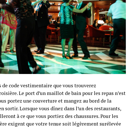
es de code vestimentaire que vous trouverez
sière. Le port d’un maillot de bain pour les repas n’est
ous portez une couverture et mangez au bord de la
n sortir. Lorsque vous dînez dans l’un des restaurants,
illeront à ce que vous portiez des chaussures. Pour les
ière exigent que votre tenue soit légèrement surélevée