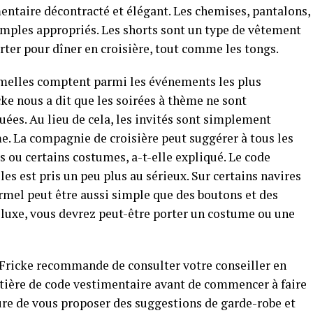
mentaire décontracté et élégant. Les chemises, pantalons,
emples appropriés. Les shorts sont un type de vêtement
rter pour dîner en croisière, tout comme les tongs.
ormelles comptent parmi les événements les plus
cke nous a dit que les soirées à thème ne sont
ées. Au lieu de cela, les invités sont simplement
e. La compagnie de croisière peut suggérer à tous les
s ou certains costumes, a-t-elle expliqué. Le code
es est pris un peu plus au sérieux. Sur certains navires
ormel peut être aussi simple que des boutons et des
de luxe, vous devrez peut-être porter un costume ou une
 Fricke recommande de consulter votre conseiller en
tière de code vestimentaire avant de commencer à faire
sure de vous proposer des suggestions de garde-robe et