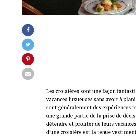
Les croisières sont une façon fantast
vacances luxueuses sans avoir à planif
sont généralement des expériences tou
une grande partie de la prise de déci
détendre et profiter de leurs vacances
d’une croisière est la tenue vestimen