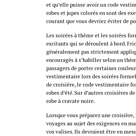
et qu’elle puisse avoir un code vesti
robes et jupes colorés en sont des ex
courant que vous devriez éviter de po
Les soirées à thème et les soirées f
excitants qui se déroulent à bord. Fri
généralement pas strictement appliqu
encouragés à s’habiller selon un thèm
passagers de porter certaines couleur
vestimentaire lors des soirées formell
de croisière, le code vestimentaire f
robes d’été. Sur d’autres croisières 
robe à cravate noire.
Lorsque vous préparez une croisière,
voyages au sujet des exigences en ma
vos valises. Ils devraient être en me