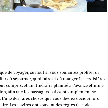
ique de voyager, surtout si vous souhaitez profiter de
ier où séjourner, quoi faire et où manger. Les croisières
t compris, et un itinéraire planifié à l’avance élimine
sion, afin que les passagers puissent simplement se
. L’une des rares choses que vous devrez décider lors
taire. Les navires ont souvent des règles de code