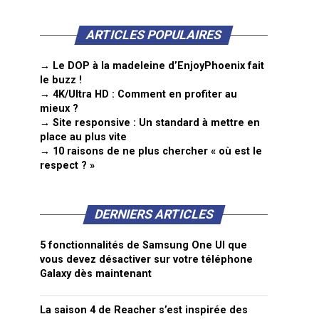
ARTICLES POPULAIRES
→ Le DOP à la madeleine d’EnjoyPhoenix fait
le buzz !
→ 4K/Ultra HD : Comment en profiter au
mieux ?
→ Site responsive : Un standard à mettre en
place au plus vite
→ 10 raisons de ne plus chercher « où est le
respect ? »
DERNIERS ARTICLES
5 fonctionnalités de Samsung One UI que
vous devez désactiver sur votre téléphone
Galaxy dès maintenant
La saison 4 de Reacher s’est inspirée des