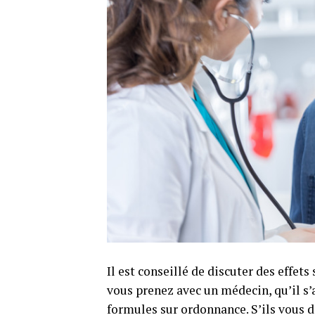
Il est conseillé de discuter des effe
vous prenez avec un médecin, qu’il s
formules sur ordonnance. S’ils vous d