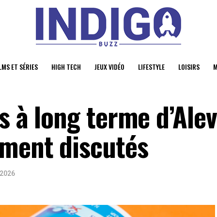
LMS ET SÉRIES
HIGH TECH
JEUX VIDÉO
LIFESTYLE
LOISIRS
M
s à long terme d’Alev
ement discutés
 2026