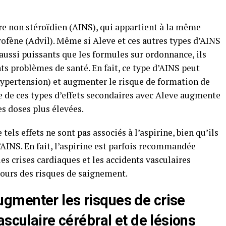
re non stéroïdien (AINS), qui appartient à la même
profène (Advil). Même si Aleve et ces autres types d’AINS
 aussi puissants que les formules sur ordonnance, ils
 problèmes de santé. En fait, ce type d’AINS peut
hypertension) et augmenter le risque de formation de
e de ces types d’effets secondaires avec Aleve augmente
es doses plus élevées.
tels effets ne sont pas associés à l’aspirine, bien qu’ils
d’AINS. En fait, l’aspirine est parfois recommandée
s crises cardiaques et les accidents vasculaires
jours des risques de saignement.
gmenter les risques de crise
asculaire cérébral et de lésions