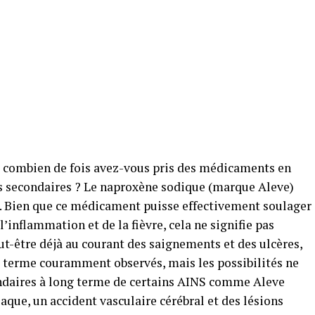
, combien de fois avez-vous pris des médicaments en
ets secondaires ? Le naproxène sodique (marque Aleve)
. Bien que ce médicament puisse effectivement soulager
l’inflammation et de la fièvre, cela ne signifie pas
eut-être déjà au courant des saignements et des ulcères,
ng terme couramment observés, mais les possibilités ne
condaires à long terme de certains AINS comme Aleve
que, un accident vasculaire cérébral et des lésions