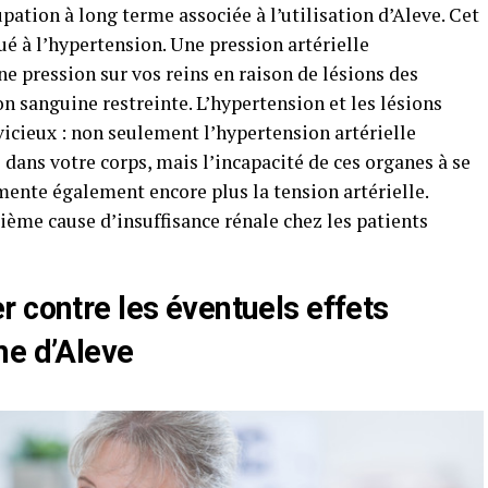
pation à long terme associée à l’utilisation d’Aleve. Cet
ué à l’hypertension. Une pression artérielle
 pression sur vos reins en raison de lésions des
on sanguine restreinte. L’hypertension et les lésions
icieux : non seulement l’hypertension artérielle
dans votre corps, mais l’incapacité de ces organes à se
mente également encore plus la tension artérielle.
ième cause d’insuffisance rénale chez les patients
 contre les éventuels effets
me d’Aleve