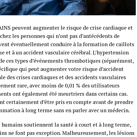
AINS peuvent augmenter le risque de crise cardiaque et
chez les personnes qui n’ont pas d’antécédents de
vent éventuellement conduire à la formation de caillots
ue et à un accident vasculaire cérébral. L’hypertension
de ces types d’événements thrombotiques (séparément,
cifique qui peut augmenter votre risque d’accident
ale des crises cardiaques et des accidents vasculaires
vement rare, avec moins de 0,01 % des utilisateurs
ents ont également été meurtriers dans certains cas.
ent certainement d’être pris en compte avant de prendre
ammation à long terme sans en parler avec un médecin.
 humains soutiennent la santé à court et à long terme,
reins ne font pas exception. Malheureusement, les lésions