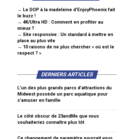
→ Le DOP à la madeleine d’EnjoyPhoenix fait
le buzz !
→ 4K/Ultra HD : Comment en profiter au
mieux ?
→ Site responsive : Un standard à mettre en
place au plus vite
→ 10 raisons de ne plus chercher « où est le
respect ? »
DERNIERS ARTICLES
L’un des plus grands parcs d’attractions du
Midwest possède un parc aquatique pour
s’amuser en famille
Le côté obscur de 23andMe que vous
souhaiteriez connaître plus tôt
Ce changement de paramètre pourrait vous