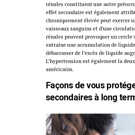
rénales constituent une autre préoccu
effet secondaire est également attrib
chroniquement élevée peut exercer une
vaisseaux sanguins et d’une circulati
rénales peuvent provoquer un cercle v
entraîne une accumulation de liquide 
débarrasser de l’excès de liquide aug
L’hypertension est également la deux
américains.
Façons de vous protéger
secondaires à long ter