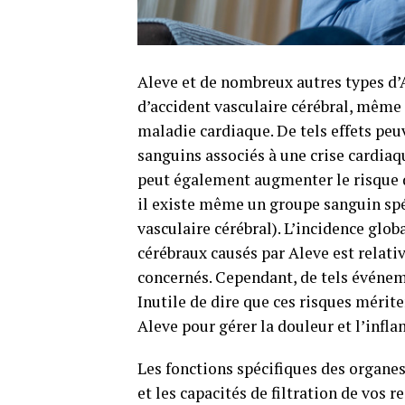
Aleve et de nombreux autres types d’
d’accident vasculaire cérébral, même 
maladie cardiaque. De tels effets peu
sanguins associés à une crise cardiaq
peut également augmenter le risque 
il existe même un groupe sanguin spé
vasculaire cérébral). L’incidence glob
cérébraux causés par Aleve est relati
concernés. Cependant, de tels événem
Inutile de dire que ces risques mérit
Aleve pour gérer la douleur et l’infl
Les fonctions spécifiques des organes
et les capacités de filtration de vos 