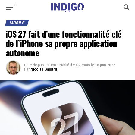
MOBILE
iOS 27 fait d’une fonctionnalité clé
de l’iPhone sa propre application
autonome
Date de publication :
Publié il y a 2 mois
le
18 juin 2026
Par
Nicolas Gaillard