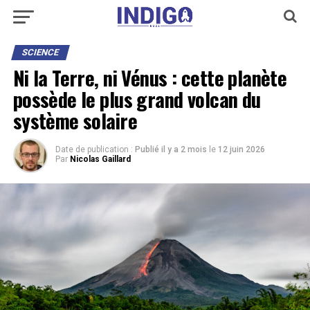
SCIENCE
Ni la Terre, ni Vénus : cette planète
possède le plus grand volcan du
système solaire
Date de publication :
Publié il y a 2 mois
le
12 juin 2026
Par
Nicolas Gaillard