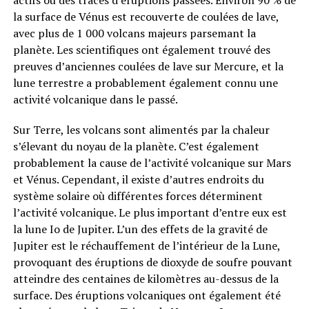
actifs ou des traces d’éruptions passées. Environ 90 % de
la surface de Vénus est recouverte de coulées de lave,
avec plus de 1 000 volcans majeurs parsemant la
planète. Les scientifiques ont également trouvé des
preuves d’anciennes coulées de lave sur Mercure, et la
lune terrestre a probablement également connu une
activité volcanique dans le passé.
Sur Terre, les volcans sont alimentés par la chaleur
s’élevant du noyau de la planète. C’est également
probablement la cause de l’activité volcanique sur Mars
et Vénus. Cependant, il existe d’autres endroits du
système solaire où différentes forces déterminent
l’activité volcanique. Le plus important d’entre eux est
la lune Io de Jupiter. L’un des effets de la gravité de
Jupiter est le réchauffement de l’intérieur de la Lune,
provoquant des éruptions de dioxyde de soufre pouvant
atteindre des centaines de kilomètres au-dessus de la
surface. Des éruptions volcaniques ont également été