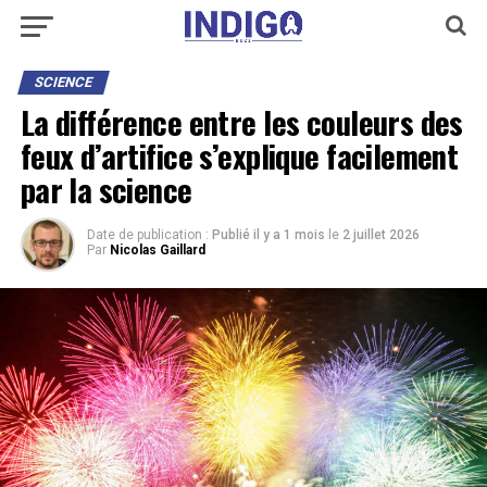
SCIENCE
La différence entre les couleurs des
feux d’artifice s’explique facilement
par la science
Date de publication :
Publié il y a 1 mois
le
2 juillet 2026
Par
Nicolas Gaillard