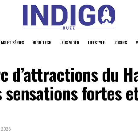
LMS ET SÉRIES
HIGH TECH
JEUX VIDÉO
LIFESTYLE
LOISIRS
M
c d’attractions du H
 sensations fortes e
t 2026