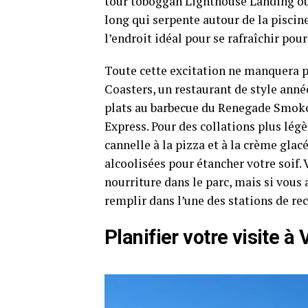
tour toboggan Lighthouse Landing ou 
long qui serpente autour de la piscin
l’endroit idéal pour se rafraîchir pou
Toute cette excitation ne manquera pa
Coasters, un restaurant de style anné
plats au barbecue du Renegade Smoke
Express. Pour des collations plus légè
cannelle à la pizza et à la crème glac
alcoolisées pour étancher votre soif. 
nourriture dans le parc, mais si vous
remplir dans l’une des stations de re
Planifier votre visite à 