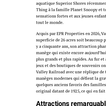
aquatique Superior Shores récemment
Thing à la famille Planet Snoopy et to
sensations fortes et aux jeunes enfa
tout le monde.
Acquis par EPR Properties en 2026, Val
superficie de 26 acres soit beaucoup p
y a cinquante ans, son attraction pha
manège qui existe encore aujourd’hui
plus grands et plus rapides. Au fur et
jeux et des boutiques de souvenirs ont
Valley Railroad avec une réplique de t
manèges modernes qui défient la gravi
quelques anciens favoris des famille
original datant de 1925, ce qui en fai
Attractions remarquable