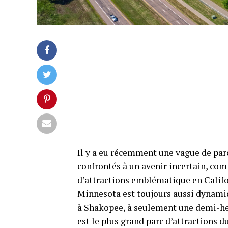
Il y a eu récemment une vague de parc
confrontés à un avenir incertain, com
d’attractions emblématique en Californ
Minnesota est toujours aussi dynamiq
à Shakopee, à seulement une demi-heu
est le plus grand parc d’attractions 