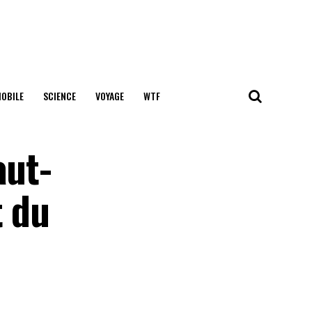
OBILE
SCIENCE
VOYAGE
WTF
aut-
t du