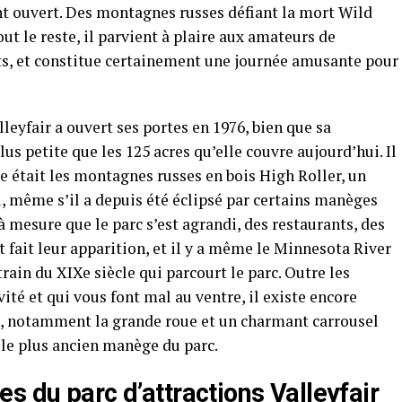
 ouvert. Des montagnes russes défiant la mort Wild
ut le reste, il parvient à plaire aux amateurs de
nts, et constitue certainement une journée amusante pour
leyfair a ouvert ses portes en 1976, bien que sa
lus petite que les 125 acres qu’elle couvre aujourd’hui. Il
re était les montagnes russes en bois High Roller, un
, même s’il a depuis été éclipsé par certains manèges
 à mesure que le parc s’est agrandi, des restaurants, des
 fait leur apparition, et il y a même le Minnesota River
rain du XIXe siècle qui parcourt le parc. Outre les
té et qui vous font mal au ventre, il existe encore
s, notamment la grande roue et un charmant carrousel
t le plus ancien manège du parc.
s du parc d’attractions Valleyfair