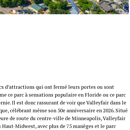
s d’attractions qui ont fermé leurs portes ou sont
me ce parc à sensations populaire en Floride ou ce parc
ie. Il est donc rassurant de voir que Valleyfair dans le
ue, célébrant même son 50e anniversaire en 2026. Situé
re de route du centre-ville de Minneapolis, Valleyfair
du Haut-Midwest, avec plus de 75 manèges et le parc