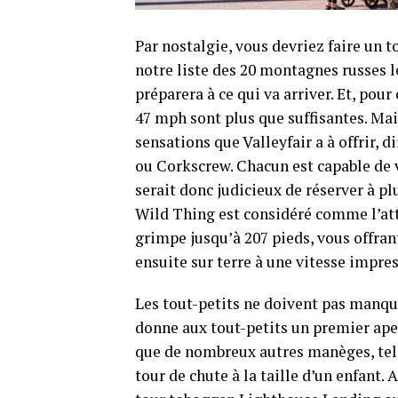
Par nostalgie, vous devriez faire un t
notre liste des 20 montagnes russes l
préparera à ce qui va arriver. Et, pour
47 mph sont plus que suffisantes. Ma
sensations que Valleyfair a à offrir,
ou Corkscrew. Chacun est capable de vo
serait donc judicieux de réserver à p
Wild Thing est considéré comme l’att
grimpe jusqu’à 207 pieds, vous offran
ensuite sur terre à une vitesse impr
Les tout-petits ne doivent pas manqu
donne aux tout-petits un premier aper
que de nombreux autres manèges, tels
tour de chute à la taille d’un enfant.