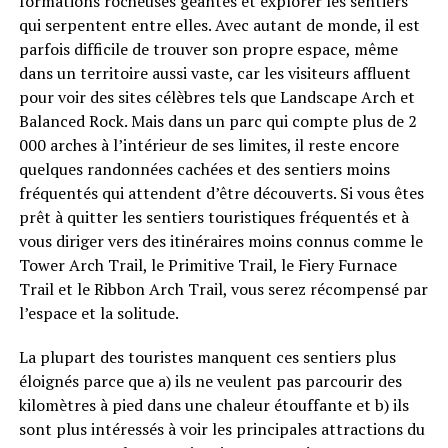
formations rocheuses géantes et explorer les sentiers
qui serpentent entre elles. Avec autant de monde, il est
parfois difficile de trouver son propre espace, même
dans un territoire aussi vaste, car les visiteurs affluent
pour voir des sites célèbres tels que Landscape Arch et
Balanced Rock. Mais dans un parc qui compte plus de 2
000 arches à l’intérieur de ses limites, il reste encore
quelques randonnées cachées et des sentiers moins
fréquentés qui attendent d’être découverts. Si vous êtes
prêt à quitter les sentiers touristiques fréquentés et à
vous diriger vers des itinéraires moins connus comme le
Tower Arch Trail, le Primitive Trail, le Fiery Furnace
Trail et le Ribbon Arch Trail, vous serez récompensé par
l’espace et la solitude.
La plupart des touristes manquent ces sentiers plus
éloignés parce que a) ils ne veulent pas parcourir des
kilomètres à pied dans une chaleur étouffante et b) ils
sont plus intéressés à voir les principales attractions du