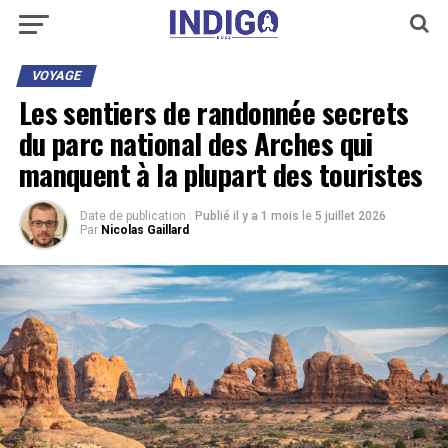
VOYAGE
Les sentiers de randonnée secrets
du parc national des Arches qui
manquent à la plupart des touristes
Date de publication :
Publié il y a 1 mois
le
5 juillet 2026
Par
Nicolas Gaillard