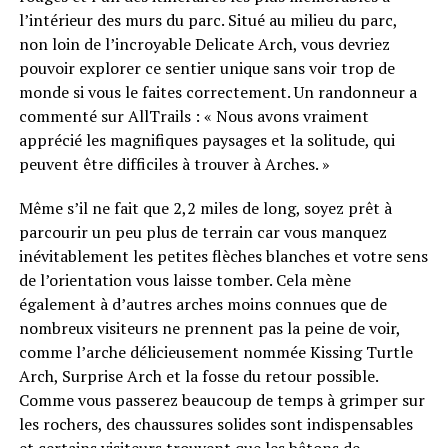
l’intérieur des murs du parc. Situé au milieu du parc,
non loin de l’incroyable Delicate Arch, vous devriez
pouvoir explorer ce sentier unique sans voir trop de
monde si vous le faites correctement. Un randonneur a
commenté sur AllTrails : « Nous avons vraiment
apprécié les magnifiques paysages et la solitude, qui
peuvent être difficiles à trouver à Arches. »
Même s’il ne fait que 2,2 miles de long, soyez prêt à
parcourir un peu plus de terrain car vous manquez
inévitablement les petites flèches blanches et votre sens
de l’orientation vous laisse tomber. Cela mène
également à d’autres arches moins connues que de
nombreux visiteurs ne prennent pas la peine de voir,
comme l’arche délicieusement nommée Kissing Turtle
Arch, Surprise Arch et la fosse du retour possible.
Comme vous passerez beaucoup de temps à grimper sur
les rochers, des chaussures solides sont indispensables
et certains visiteurs trouvent que les bâtons de