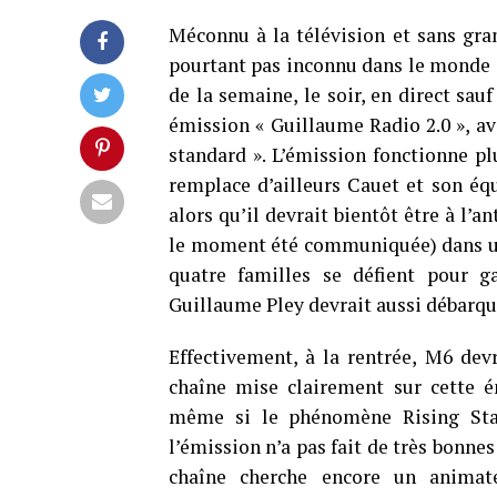
Méconnu à la télévision et sans gr
pourtant pas inconnu dans le monde de
de la semaine, le soir, en direct sau
émission « Guillaume Radio 2.0 », ave
standard ». L’émission fonctionne pl
remplace d’ailleurs Cauet et son équ
alors qu’il devrait bientôt être à l’
le moment été communiquée) dans un j
quatre familles se défient pour g
Guillaume Pley devrait aussi débarqu
Effectivement, à la rentrée, M6 dev
chaîne mise clairement sur cette é
même si le phénomène Rising Sta
l’émission n’a pas fait de très bonnes
chaîne cherche encore un animate