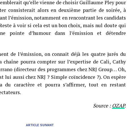
 semblerait qu’elle vienne de choisir Guillaume Pley pour
ter consisterait alors en deuxième partie de soirée, à
urant l’émission, notamment en rencontrant les candidats
Reste à voir si cela est un bon choix, mais nul doute qui
une pointe d’humour dans l’émission et détendre
ent de l’émission, on connait déjà les quatre jurés du
a chaîne pourra compter sur l’expertise de Cali, Cathy
errano (directeur des programmes chez NRJ Group… Oh,
 lui aussi chez NRJ ? Simple coïncidence ?). On espère
 du caractère et pourra s’affirmer, tout en restant
ectateurs.
Source :
OZAP
.
ARTICLE SUIVANT