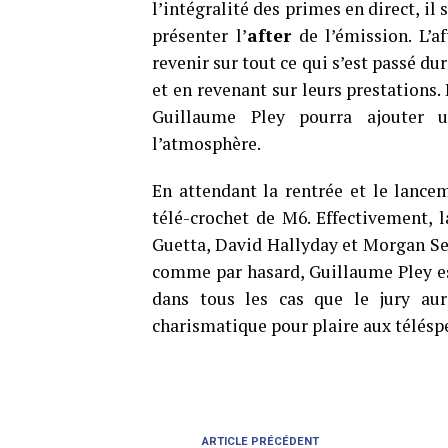
l’intégralité des primes en direct, il
présenter l’
after
de l’émission. L’af
revenir sur tout ce qui s’est passé d
et en revenant sur leurs prestations. 
Guillaume Pley pourra ajouter 
l’atmosphère.
En attendant la rentrée et le lancem
télé-crochet de M6. Effectivement, l
Guetta, David Hallyday et Morgan S
comme par hasard, Guillaume Pley est
dans tous les cas que le jury aura
charismatique pour plaire aux télésp
ARTICLE PRÉCÉDENT