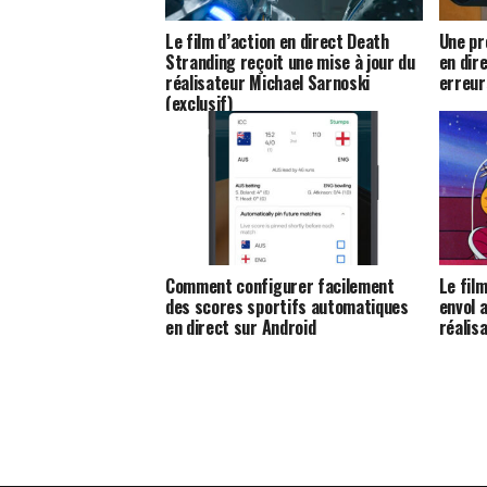
Le film d’action en direct Death
Une pr
Stranding reçoit une mise à jour du
en dire
réalisateur Michael Sarnoski
erreur
(exclusif)
Comment configurer facilement
Le fil
des scores sportifs automatiques
envol 
en direct sur Android
réalis