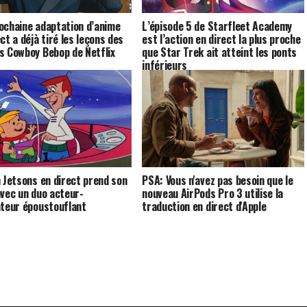
ochaine adaptation d’anime
L’épisode 5 de Starfleet Academy
ct a déjà tiré les leçons des
est l’action en direct la plus proche
s Cowboy Bebop de Netflix
que Star Trek ait atteint les ponts
inférieurs
m Jetsons en direct prend son
PSA: Vous n'avez pas besoin que le
avec un duo acteur-
nouveau AirPods Pro 3 utilise la
ateur époustouflant
traduction en direct d'Apple