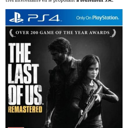
très intéressante en le proposant
à seulement 35€
.