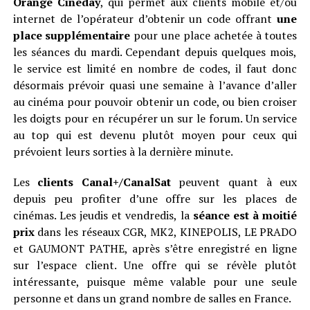
Orange Cinéday
, qui permet aux clients mobile et/ou
internet de l’opérateur d’obtenir un code offrant
une
place supplémentaire
pour une place achetée à toutes
les séances du mardi. Cependant depuis quelques mois,
le service est limité en nombre de codes, il faut donc
désormais prévoir quasi une semaine à l’avance d’aller
au cinéma pour pouvoir obtenir un code, ou bien croiser
les doigts pour en récupérer un sur le forum. Un service
au top qui est devenu plutôt moyen pour ceux qui
prévoient leurs sorties à la dernière minute.
Les
clients Canal+/CanalSat
peuvent quant à eux
depuis peu profiter d’une offre sur les places de
cinémas. Les jeudis et vendredis, la
séance est à moitié
prix
dans les réseaux CGR, MK2, KINEPOLIS, LE PRADO
et GAUMONT PATHE, après s’être enregistré en ligne
sur l’espace client. Une offre qui se révèle plutôt
intéressante, puisque même valable pour une seule
personne et dans un grand nombre de salles en France.