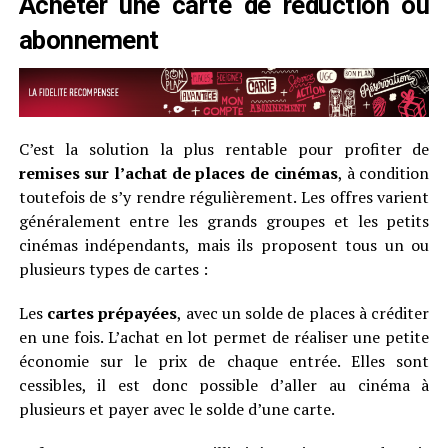
Acheter une carte de réduction ou
abonnement
C’est la solution la plus rentable pour profiter de
remises sur l’achat de places de cinémas
, à condition
toutefois de s’y rendre régulièrement. Les offres varient
généralement entre les grands groupes et les petits
cinémas indépendants, mais ils proposent tous un ou
plusieurs types de cartes :
Les
cartes prépayées
, avec un solde de places à créditer
en une fois. L’achat en lot permet de réaliser une petite
économie sur le prix de chaque entrée. Elles sont
cessibles, il est donc possible d’aller au cinéma à
plusieurs et payer avec le solde d’une carte.