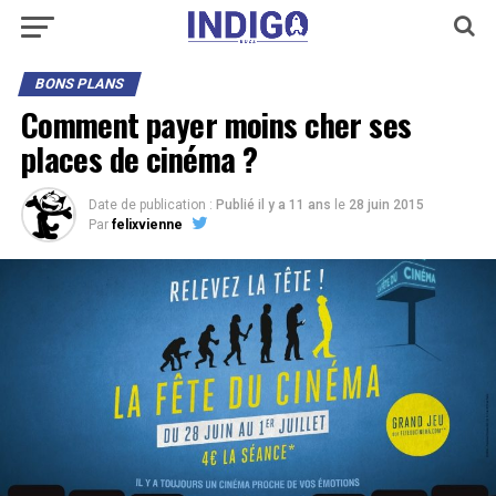
BONS PLANS
Comment payer moins cher ses
places de cinéma ?
Date de publication :
Publié il y a 11 ans
le
28 juin 2015
Par
felixvienne