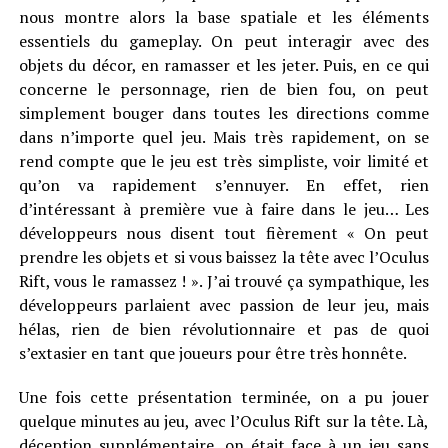
nous montre alors la base spatiale et les éléments
essentiels du gameplay. On peut interagir avec des
objets du décor, en ramasser et les jeter. Puis, en ce qui
concerne le personnage, rien de bien fou, on peut
simplement bouger dans toutes les directions comme
dans n’importe quel jeu. Mais très rapidement, on se
rend compte que le jeu est très simpliste, voir limité et
qu’on va rapidement s’ennuyer. En effet, rien
d’intéressant à première vue à faire dans le jeu… Les
développeurs nous disent tout fièrement « On peut
prendre les objets et si vous baissez la tête avec l’Oculus
Rift, vous le ramassez ! ». J’ai trouvé ça sympathique, les
développeurs parlaient avec passion de leur jeu, mais
hélas, rien de bien révolutionnaire et pas de quoi
s’extasier en tant que joueurs pour être très honnête.
Une fois cette présentation terminée, on a pu jouer
quelque minutes au jeu, avec l’Oculus Rift sur la tête. Là,
déception supplémentaire, on était face à un jeu sans