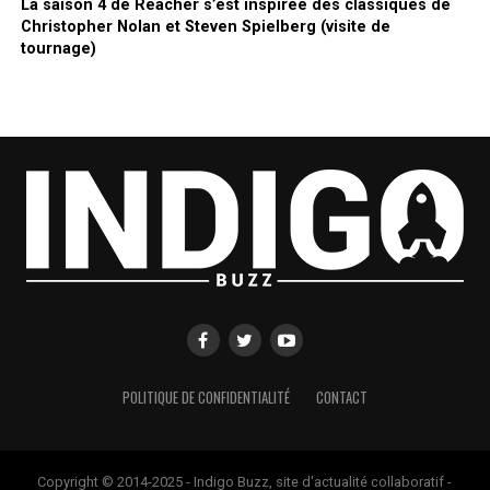
La saison 4 de Reacher s’est inspirée des classiques de
Christopher Nolan et Steven Spielberg (visite de
tournage)
POLITIQUE DE CONFIDENTIALITÉ
CONTACT
Copyright © 2014-2025 - Indigo Buzz, site d'actualité collaboratif -