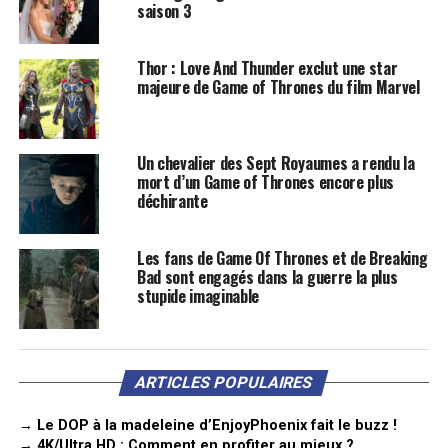
saison 3
Thor : Love And Thunder exclut une star
majeure de Game of Thrones du film Marvel
Un chevalier des Sept Royaumes a rendu la
mort d’un Game of Thrones encore plus
déchirante
Les fans de Game Of Thrones et de Breaking
Bad sont engagés dans la guerre la plus
stupide imaginable
ARTICLES POPULAIRES
→ Le DOP à la madeleine d’EnjoyPhoenix fait le buzz !
→ 4K/Ultra HD : Comment en profiter au mieux ?