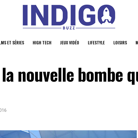
LMS ET SÉRIES
HIGH TECH
JEUX VIDÉO
LIFESTYLE
LOISIRS
M
 la nouvelle bombe q
2016