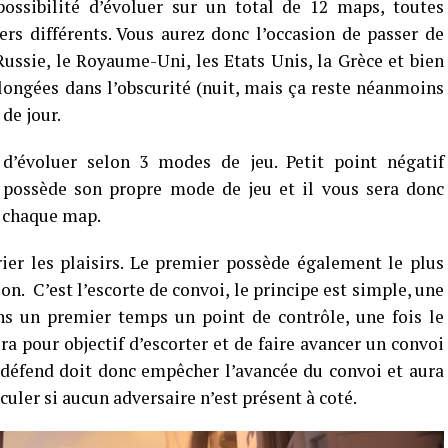
possibilité d’évoluer sur un total de 12 maps, toutes
ers différents. Vous aurez donc l’occasion de passer de
Russie, le Royaume-Uni, les Etats Unis, la Grèce et bien
longées dans l’obscurité (nuit, mais ça reste néanmoins
 de jour.
d’évoluer selon 3 modes de jeu. Petit point négatif
 possède son propre mode de jeu et il vous sera donc
 chaque map.
er les plaisirs. Le premier possède également le plus
n. C’est l’escorte de convoi, le principe est simple, une
ns un premier temps un point de contrôle, une fois le
ra pour objectif d’escorter et de faire avancer un convoi
ui défend doit donc empêcher l’avancée du convoi et aura
eculer si aucun adversaire n’est présent à coté.