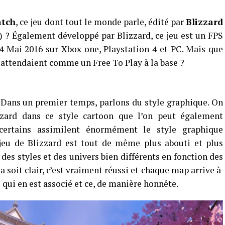
atch
, ce jeu dont tout le monde parle, édité par
Blizzard
 ? Également développé par Blizzard, ce jeu est un FPS
24 Mai 2016 sur Xbox one, Playstation 4 et PC. Mais que
 attendaient comme un Free To Play à la base ?
 Dans un premier temps, parlons du style graphique. On
zzard dans ce style cartoon que l’on peut également
certains assimilent énormément le style graphique
jeu de Blizzard est tout de même plus abouti et plus
 des styles et des univers bien différents en fonction des
 soit clair, c’est vraiment réussi et chaque map arrive à
 qui en est associé et ce, de manière honnête.