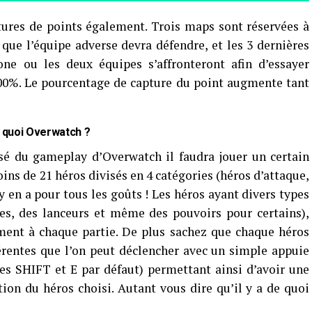
ures de points également. Trois maps sont réservées à
 que l’équipe adverse devra défendre, et les 3 dernières
ne ou les deux équipes s’affronteront afin d’essayer
100%. Le pourcentage de capture du point augmente tant
 quoi Overwatch ?
ssé du gameplay d’Overwatch il faudra jouer un certain
ins de 21 héros divisés en 4 catégories (héros d’attaque,
 y en a pour tous les goûts ! Les héros ayant divers types
ées, des lanceurs et même des pouvoirs pour certains),
ent à chaque partie. De plus sachez que chaque héros
érentes que l’on peut déclencher avec un simple appuie
es SHIFT et E par défaut) permettant ainsi d’avoir une
ion du héros choisi. Autant vous dire qu’il y a de quoi