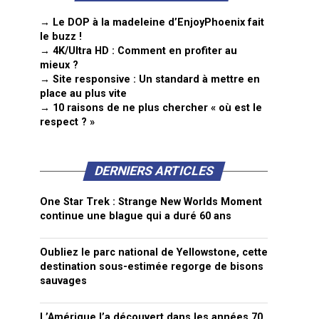
→ Le DOP à la madeleine d’EnjoyPhoenix fait
le buzz !
→ 4K/Ultra HD : Comment en profiter au
mieux ?
→ Site responsive : Un standard à mettre en
place au plus vite
→ 10 raisons de ne plus chercher « où est le
respect ? »
DERNIERS ARTICLES
One Star Trek : Strange New Worlds Moment
continue une blague qui a duré 60 ans
Oubliez le parc national de Yellowstone, cette
destination sous-estimée regorge de bisons
sauvages
L’Amérique l’a découvert dans les années 70