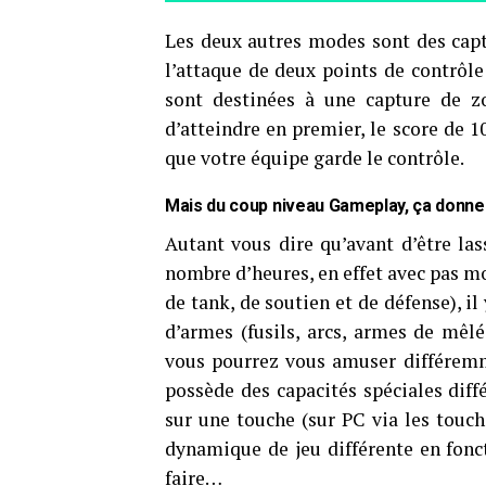
Les deux autres modes sont des capt
l’attaque de deux points de contrôle
sont destinées à une capture de zo
d’atteindre en premier, le score de 
que votre équipe garde le contrôle.
Mais du coup niveau Gameplay, ça donne
Autant vous dire qu’avant d’être la
nombre d’heures, en effet avec pas mo
de tank, de soutien et de défense), il
d’armes (fusils, arcs, armes de mêl
vous pourrez vous amuser différemm
possède des capacités spéciales diff
sur une touche (sur PC via les touch
dynamique de jeu différente en fonct
faire…