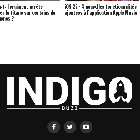
a-t-il vraiment arrêté
iOS 27 : 4 nouvelles fonctionnalités
ser le titane sur certains de
ajoutées à l’application Apple Music
hones ?