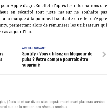
our Apple d’agir. En effet, d’après les informations que
heur en sécurité tout juste majeur ne souhaite pas
e à la marque à la pomme. Il souhaite en effet qu’Apple
y, permettant alors de rémunérer les utilisateurs qui
le cas aujourd’hui.
ARTICLE SUIVANT
rs
Spotify : Vous utilisez un bloqueur de
is
pubs ? Votre compte pourrait être
supprimé
s, j’écris ici et sur divers sites depuis maintenant plusieurs années.
insi que de la gestion des réseaux sociaux.