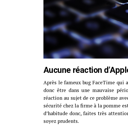
Aucune réaction d’App
Après le fameux bug FaceTime qui ava
donc être dans une mauvaise périod
réaction au sujet de ce problème ave
sécurité chez la firme à la pomme es
d’habitude donc, faites très attenti
soyez prudents.