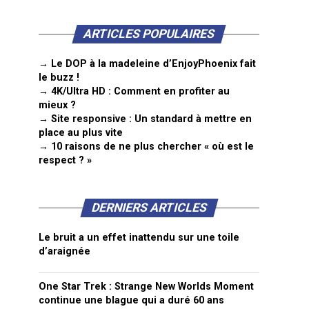
ARTICLES POPULAIRES
→ Le DOP à la madeleine d’EnjoyPhoenix fait
le buzz !
→ 4K/Ultra HD : Comment en profiter au
mieux ?
→ Site responsive : Un standard à mettre en
place au plus vite
→ 10 raisons de ne plus chercher « où est le
respect ? »
DERNIERS ARTICLES
Le bruit a un effet inattendu sur une toile
d’araignée
One Star Trek : Strange New Worlds Moment
continue une blague qui a duré 60 ans