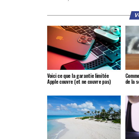
V
Voici ce que la garantie limitée
Commen
Apple couvre (et ne couvre pas)
de la s