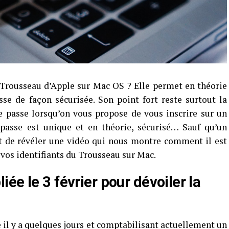
n Trousseau d’Apple sur Mac OS ? Elle permet en théorie
se de façon sécurisée. Son point fort reste surtout la
 passe lorsqu’on vous propose de vous inscrire sur un
 passe est unique et en théorie, sécurisé… Sauf qu’un
t de révéler une vidéo qui nous montre comment il est
e vos identifiants du Trousseau sur Mac.
ée le 3 février pour dévoiler la
 il y a quelques jours et comptabilisant actuellement un