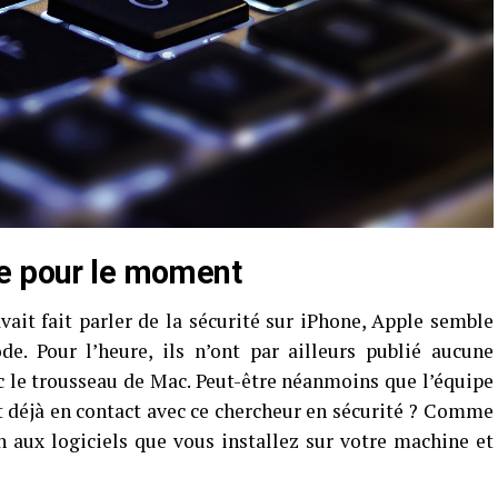
le pour le moment
it fait parler de la sécurité sur iPhone, Apple semble
e. Pour l’heure, ils n’ont par ailleurs publié aucune
c le trousseau de Mac. Peut-être néanmoins que l’équipe
t déjà en contact avec ce chercheur en sécurité ? Comme
on aux logiciels que vous installez sur votre machine et