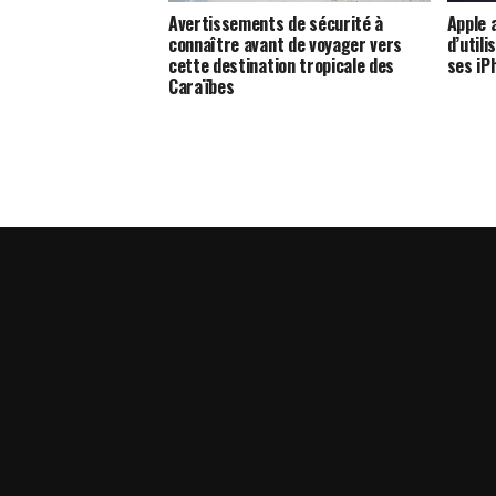
Avertissements de sécurité à
Apple 
connaître avant de voyager vers
d’utili
cette destination tropicale des
ses iP
Caraïbes