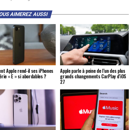
OUS AIMEREZ AUSSI
t Apple rend-il ses iPhones
Apple parle à peine de l’un des plus
érie « E » si abordables ?
grands changements CarPlay d’iOS
27