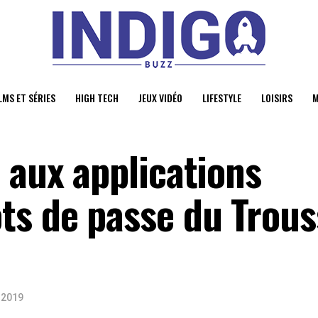
LMS ET SÉRIES
HIGH TECH
JEUX VIDÉO
LIFESTYLE
LOISIRS
M
 aux applications
ts de passe du Trou
r 2019