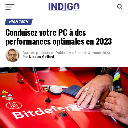
HIGH TECH
Conduisez votre PC à des
performances optimales en 2023
Date de publication :
Publié il y a 3 ans
le
31 mars 2023
Par
Nicolas Gaillard