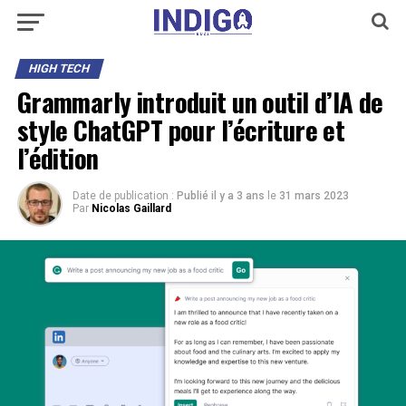
HIGH TECH
Grammarly introduit un outil d’IA de
style ChatGPT pour l’écriture et
l’édition
Date de publication :
Publié il y a 3 ans
le
31 mars 2023
Par
Nicolas Gaillard