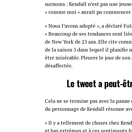
surnoms : Kendall n’est pas une jeun
« comme moi » aurait pu commencer c
« Nous l’avons adopté », a déclaré Fol
« Beaucoup de ses tendances sont lié
de New York de 23 ans. Elle cite comm
de la saison 3 dans lequel il planifi
être misérable. Pleurer le jour de son
désaffectée.
Le tweet a peut-êt
Cela ne se termine pas avec la panne d
du personnage de Kendall résonne av
« Il y a tellement de choses chez Ken
et bas extrêmes et à ces sentiments fo