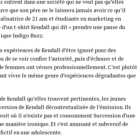
i entrent dans une société qui ne veut pas qu’elles
rce que son père ne le laissera jamais avoir ce qu’il
éalisatrice de 21 ans et étudiante en marketing en
 d’un t-shirt Kendall qui dit « prendre une pause du
lique Indigo Buzz.
s expériences de Kendall d’être ignoré pour des
 de se voir confier l’autorité, puis d’échouer et de
de femmes ont vécues professionnellement. C’est plutôt
nt vivre le même genre d’expériences dégradantes que
 de Kendall qu’elles trouvent pertinentes, les jeunes
version de Kendall décontextualisée de l’émission. Ils
droit où il n’existe pas et consomment Succession d’une
ne manière ironique. Et c’est amusant et subversif de
ictif en une adolescente.