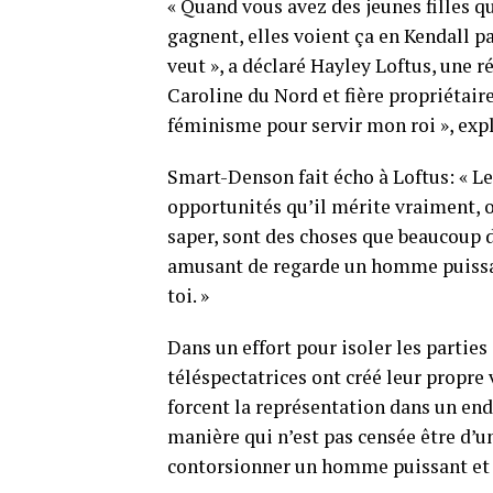
« Quand vous avez des jeunes filles qu
gagnent, elles voient ça en Kendall pa
veut », a déclaré Hayley Loftus, une r
Caroline du Nord et fière propriétaire
féminisme pour servir mon roi », exp
Smart-Denson fait écho à Loftus: « Le
opportunités qu’il mérite vraiment, ou
saper, sont des choses que beaucoup 
amusant de regarde un homme puissa
toi. »
Dans un effort pour isoler les parties
téléspectatrices ont créé leur propre 
forcent la représentation dans un en
manière qui n’est pas censée être d’u
contorsionner un homme puissant et f