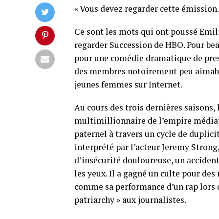
« Vous devez regarder cette émission. I
Ce sont les mots qui ont poussé Emi
regarder Succession de HBO. Pour bea
pour une comédie dramatique de presti
des membres notoirement peu aimables
jeunes femmes sur Internet.
Au cours des trois dernières saisons, 
multimillionnaire de l’empire média
paternel à travers un cycle de duplici
interprété par l’acteur Jeremy Strong
d’insécurité douloureuse, un acciden
les yeux. Il a gagné un culte pour d
comme sa performance d’un rap lors d’
patriarchy » aux journalistes.