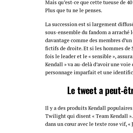
Mais qu’est-ce que cette tueuse de 4
Plus que tu ne le penses.
La succession est si largement diffusé
sous-ensemble du fandom a arraché le
davantage comme des membres d’un 
fictifs de droite. Et si les hommes de
fois le leader et le « sensible », assura
Kendall » va au-delà d’avoir une voie o
personnage imparfait et une identific
Le tweet a peut-êt
Il y a des produits Kendall populaires 
Twilight qui disent « Team Kendall ».
dans un cœur avec le texte rose vif, « 