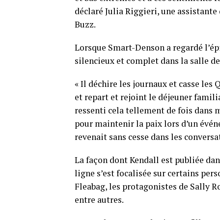
déclaré Julia Riggieri, une assistant
Buzz.
Lorsque Smart-Denson a regardé l’épi
silencieux et complet dans la salle de
« Il déchire les journaux et casse les Q
et repart et rejoint le déjeuner famili
ressenti cela tellement de fois dans m
pour maintenir la paix lors d’un évén
revenait sans cesse dans les conversat
La façon dont Kendall est publiée dans
ligne s’est focalisée sur certains p
Fleabag, les protagonistes de Sally R
entre autres.