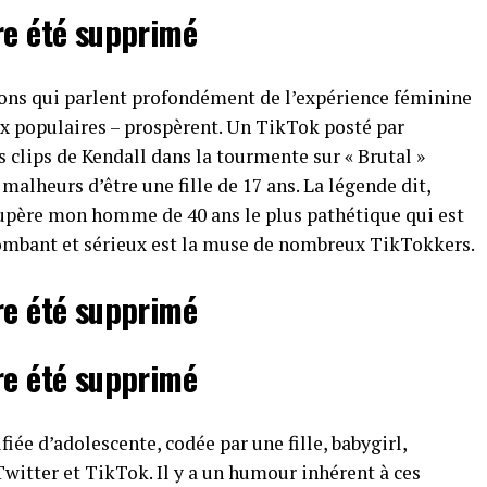
re été supprimé
sons qui parlent profondément de l’expérience féminine
ix populaires – prospèrent. Un TikTok posté par
ips de Kendall dans la tourmente sur « Brutal »
malheurs d’être une fille de 17 ans. La légende dit,
upère mon homme de 40 ans le plus pathétique qui est
tombant et sérieux est la muse de nombreux TikTokkers.
re été supprimé
re été supprimé
ifiée d’adolescente, codée par une fille, babygirl,
 Twitter et TikTok. Il y a un humour inhérent à ces