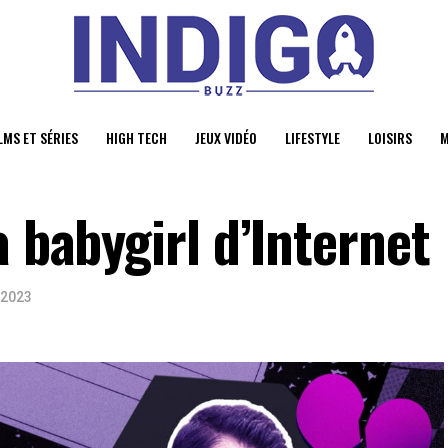
LMS ET SÉRIES
HIGH TECH
JEUX VIDÉO
LIFESTYLE
LOISIRS
M
a babygirl d’Internet
 2023