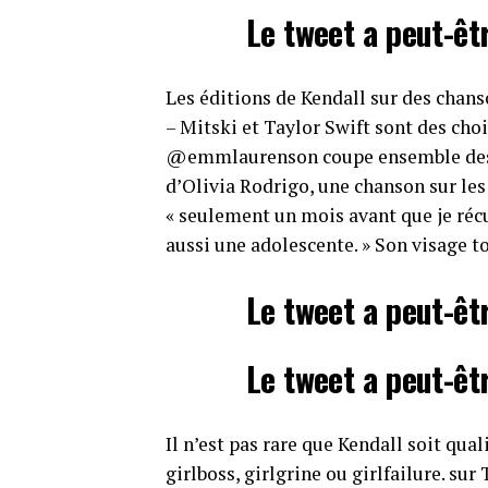
Le tweet a peut-êt
Les éditions de Kendall sur des chan
– Mitski et Taylor Swift sont des cho
@emmlaurenson coupe ensemble des cl
d’Olivia Rodrigo, une chanson sur les 
« seulement un mois avant que je réc
aussi une adolescente. » Son visage 
Le tweet a peut-êt
Le tweet a peut-êt
Il n’est pas rare que Kendall soit qual
girlboss, girlgrine ou girlfailure. sur