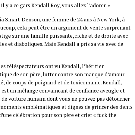
l y a ce gars Kendall Roy, vous allez l’adorer. »
lia Smart-Denson, une femme de 24 ans à New York, à
ucoup, cela peut être un argument de vente surprenant
ge sur une famille puissante, riche et de droite avec
 et diaboliques. Mais Kendall a pris sa vie avec de
les téléspectateurs ont vu Kendall, l’héritier
tique de son père, lutter contre son manque d’amour
té, de coups de poignard et de toxicomanie. Kendall,
, est un mélange convaincant de confiance aveugle et
t de voiture humain dont vous ne pouvez pas détourner
es moments emblématiques et dignes de grincer des dents
une célébration pour son père et crier « fuck the