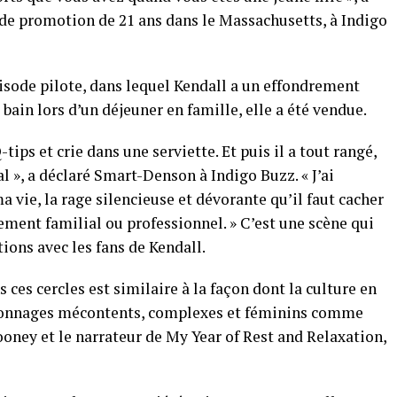
e de promotion de 21 ans dans le Massachusetts, à Indigo
sode pilote, dans lequel Kendall a un effondrement
 bain lors d’un déjeuner en famille, elle a été vendue.
-tips et crie dans une serviette. Et puis il a tout rangé,
al », a déclaré Smart-Denson à Indigo Buzz. « J’ai
a vie, la rage silencieuse et dévorante qu’il faut cacher
ement familial ou professionnel. » C’est une scène qui
ions avec les fans de Kendall.
 ces cercles est similaire à la façon dont la culture en
ersonnages mécontents, complexes et féminins comme
ooney et le narrateur de My Year of Rest and Relaxation,