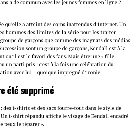
0 ans a de commun avec les jeunes femmes en ligne ?
e qu’elle a atteint des coins inattendus d’Internet. Un
s hommes des limites de la série pour les traiter
groupe de garçons que comme des magnats des médias
 Succession sont un groupe de garçons, Kendall est à la
nt qu’il est le favori des fans. Mais être une « fille
u un parti pris : c’est à la fois une célébration du
ation avec lui –
quoique imprégné d’ironie.
re été supprimé
: des t-shirts et des sacs fourre-tout dans le style de
 Un t-shirt répandu affiche le visage de Kendall encadré
Je peux le réparer ».