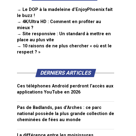
→ Le DOP à la madeleine d’EnjoyPhoenix fait
le buzz !
→ 4K/Ultra HD : Comment en profiter au
mieux ?
→ Site responsive : Un standard à mettre en
place au plus vite
→ 10 raisons de ne plus chercher « où est le
respect ? »
DERNIERS ARTICLES
Ces téléphones Android perdront l’accès aux
applications YouTube en 2026
Pas de Badlands, pas d’Arches : ce parc
national possède la plus grande collection de
cheminées de fées au monde
La différence entre les moisissures