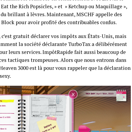
 Eat the Rich Popsicles, » et » Ketchup ou Maquillage »,
du brillant à lèvres. Maintenant, MSCHF appelle des
lock pour avoir profité des contribuables confus.
 c’est gratuit déclarer vos impôts aux États-Unis, mais
comment la société déclarante TurboTax a délibérément
pour leurs services. ImpôtRapide fait aussi beaucoup de
 ces tactiques trompeuses. Alors que nous entrons dans
Heaven 3000 est là pour vous rappeler que la déclaration
sexy.