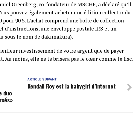
aniel Greenberg, co-fondateur de MSCHF, a déclaré qu’il
 Vous pouvez également acheter une édition collector du
0 pour 90 $. L’achat comprend une boîte de collection
l d’instructions, une enveloppe postale IRS et un
nnu sous le nom de dakimakura).
 meilleur investissement de votre argent que de payer
. Au moins, elle ne te brisera pas le cœur comme le fisc.
ARTICLE SUIVANT
Kendall Roy est la babygirl d’Internet
e duo
rsés»