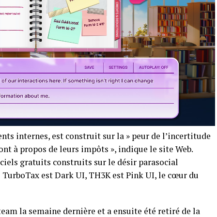
s internes, est construit sur la » peur de l’incertitude
ont à propos de leurs impôts », indique le site Web.
iels gratuits construits sur le désir parasocial
Si TurboTax est Dark UI, TH3K est Pink UI, le cœur du
eam la semaine dernière et a ensuite été retiré de la