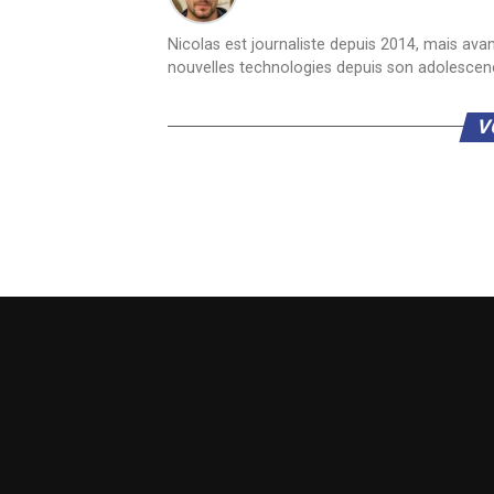
Nicolas est journaliste depuis 2014, mais ava
nouvelles technologies depuis son adolescen
V