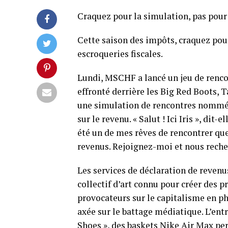
Craquez pour la simulation, pas pour 
Cette saison des impôts, craquez pou
escroqueries fiscales.
Lundi, MSCHF a lancé un jeu de renco
effronté derrière les Big Red Boots, T
une simulation de rencontres nommée 
sur le revenu. « Salut ! Ici Iris », dit
été un de mes rêves de rencontrer que
revenus. Rejoignez-moi et nous reche
Les services de déclaration de revenu
collectif d’art connu pour créer des 
provocateurs sur le capitalisme en p
axée sur le battage médiatique. L’entr
Shoes », des baskets Nike Air Max per