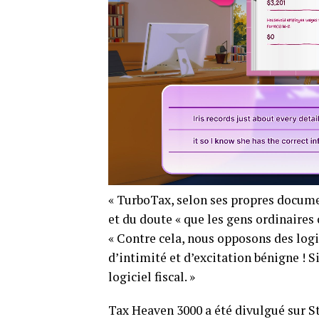
« TurboTax, selon ses propres document
et du doute « que les gens ordinaires 
« Contre cela, nous opposons des logic
d’intimité et d’excitation bénigne ! 
logiciel fiscal. »
Tax Heaven 3000 a été divulgué sur St