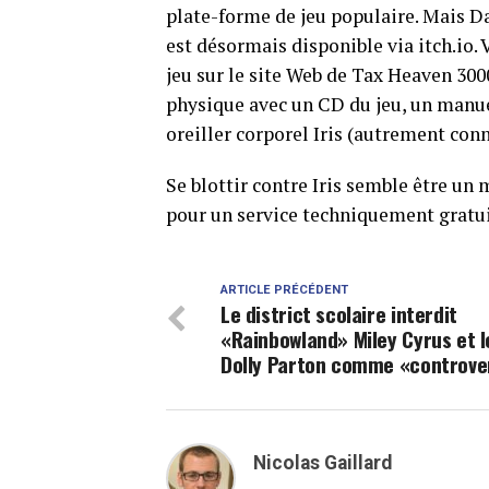
plate-forme de jeu populaire. Mais D
est désormais disponible via itch.io.
jeu sur le site Web de Tax Heaven 300
physique avec un CD du jeu, un manue
oreiller corporel Iris (autrement co
Se blottir contre Iris semble être un
pour un service techniquement gratuit
ARTICLE PRÉCÉDENT
Le district scolaire interdit
«Rainbowland» Miley Cyrus et l
Dolly Parton comme «controve
Nicolas Gaillard