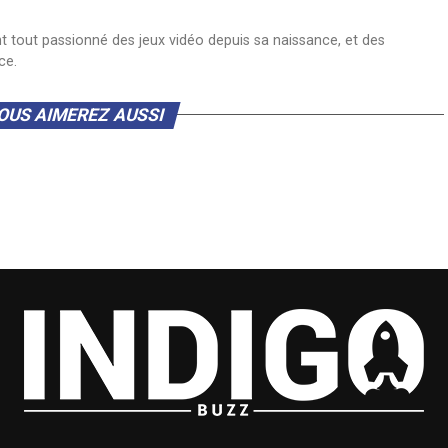
nt tout passionné des jeux vidéo depuis sa naissance, et des
ce.
OUS AIMEREZ AUSSI