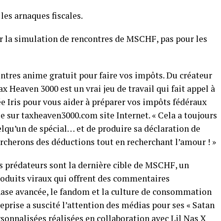
les arnaques fiscales.
r la simulation de rencontres de MSCHF, pas pour les
ntres anime gratuit pour faire vos impôts. Du créateur
ax Heaven 3000 est un vrai jeu de travail qui fait appel à
Iris pour vous aider à préparer vos impôts fédéraux
-elle sur taxheaven3000.com site Internet. « Cela a toujours
lqu’un de spécial… et de produire sa déclaration de
rcherons des déductions tout en recherchant l’amour ! »
s prédateurs sont la dernière cible de MSCHF, un
produits viraux qui offrent des commentaires
hase avancée, le fandom et la culture de consommation
eprise a suscité l’attention des médias pour ses « Satan
sonnalisées réalisées en collaboration avec Lil Nas X