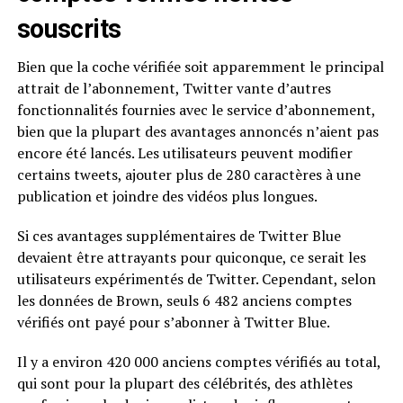
souscrits
Bien que la coche vérifiée soit apparemment le principal
attrait de l’abonnement, Twitter vante d’autres
fonctionnalités fournies avec le service d’abonnement,
bien que la plupart des avantages annoncés n’aient pas
encore été lancés. Les utilisateurs peuvent modifier
certains tweets, ajouter plus de 280 caractères à une
publication et joindre des vidéos plus longues.
Si ces avantages supplémentaires de Twitter Blue
devaient être attrayants pour quiconque, ce serait les
utilisateurs expérimentés de Twitter. Cependant, selon
les données de Brown, seuls 6 482 anciens comptes
vérifiés ont payé pour s’abonner à Twitter Blue.
Il y a environ 420 000 anciens comptes vérifiés au total,
qui sont pour la plupart des célébrités, des athlètes