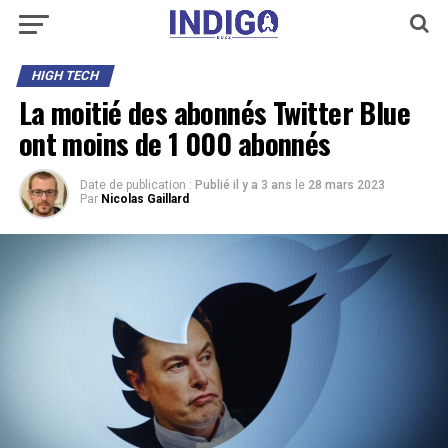
HIGH TECH
La moitié des abonnés Twitter Blue
ont moins de 1 000 abonnés
Date de publication :
Publié il y a 3 ans
le
28 mars 2023
Par
Nicolas Gaillard