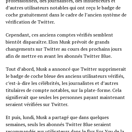
professionnels, des journalistes, des influenceurs et
d’autres utilisateurs notables qui ont reçu le badge de
coche gratuitement dans le cadre de l’ancien système de
vérification de Twitter.
Cependant, ces anciens comptes vérifiés semblent
bientôt disparaître. Elon Musk prévoit de grands
changements sur Twitter au cours des prochains jours
afin de mettre en avant les abonnés Twitter Blue.
Tout d’abord, Musk a annoncé que Twitter supprimerait
le badge de coche bleue des anciens utilisateurs vérifiés,
c’est-à-dire les célébrités, les journalistes et d’autres
titulaires de compte notables, sur la plate-forme. Cela
signifierait que seules les personnes payant maintenant
seraient vérifiées sur Twitter.
Et puis, lundi, Musk a partagé que dans quelques
semaines, seuls les abonnés Twitter Blue seraient
recommandés aux utilisateurs dans le flux For You de la