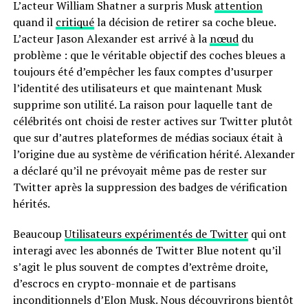
L’acteur William Shatner a surpris Musk
attention
quand il
critiqué
la décision de retirer sa coche bleue.
L’acteur Jason Alexander est arrivé à la
nœud
du
problème : que le véritable objectif des coches bleues a
toujours été d’empêcher les faux comptes d’usurper
l’identité des utilisateurs et que maintenant Musk
supprime son utilité. La raison pour laquelle tant de
célébrités ont choisi de rester actives sur Twitter plutôt
que sur d’autres plateformes de médias sociaux était à
l’origine due au système de vérification hérité. Alexander
a déclaré qu’il ne prévoyait même pas de rester sur
Twitter après la suppression des badges de vérification
hérités.
Beaucoup
Utilisateurs expérimentés de Twitter
qui ont
interagi avec les abonnés de Twitter Blue notent qu’il
s’agit le plus souvent de comptes d’extrême droite,
d’escrocs en crypto-monnaie et de partisans
inconditionnels d’Elon Musk. Nous découvrirons bientôt