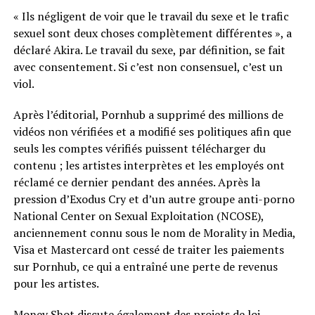
« Ils négligent de voir que le travail du sexe et le trafic
sexuel sont deux choses complètement différentes », a
déclaré Akira. Le travail du sexe, par définition, se fait
avec consentement. Si c’est non consensuel, c’est un
viol.
Après l’éditorial, Pornhub a supprimé des millions de
vidéos non vérifiées et a modifié ses politiques afin que
seuls les comptes vérifiés puissent télécharger du
contenu ; les artistes interprètes et les employés ont
réclamé ce dernier pendant des années. Après la
pression d’Exodus Cry et d’un autre groupe anti-porno
National Center on Sexual Exploitation (NCOSE),
anciennement connu sous le nom de Morality in Media,
Visa et Mastercard ont cessé de traiter les paiements
sur Pornhub, ce qui a entraîné une perte de revenus
pour les artistes.
Money Shot discute également des projets de loi