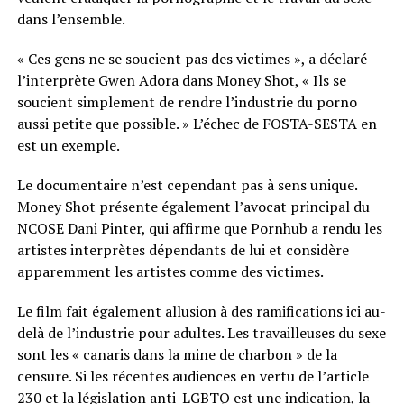
dans l’ensemble.
« Ces gens ne se soucient pas des victimes », a déclaré
l’interprète Gwen Adora dans Money Shot, « Ils se
soucient simplement de rendre l’industrie du porno
aussi petite que possible. » L’échec de FOSTA-SESTA en
est un exemple.
Le documentaire n’est cependant pas à sens unique.
Money Shot présente également l’avocat principal du
NCOSE Dani Pinter, qui affirme que Pornhub a rendu les
artistes interprètes dépendants de lui et considère
apparemment les artistes comme des victimes.
Le film fait également allusion à des ramifications ici au-
delà de l’industrie pour adultes. Les travailleuses du sexe
sont les « canaris dans la mine de charbon » de la
censure. Si les récentes audiences en vertu de l’article
230 et la législation anti-LGBTQ est une indication, la