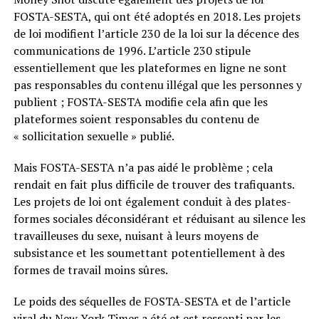
FOSTA-SESTA, qui ont été adoptés en 2018. Les projets
de loi modifient l’article 230 de la loi sur la décence des
communications de 1996. L’article 230 stipule
essentiellement que les plateformes en ligne ne sont
pas responsables du contenu illégal que les personnes y
publient ; FOSTA-SESTA modifie cela afin que les
plateformes soient responsables du contenu de
« sollicitation sexuelle » publié.
Mais FOSTA-SESTA n’a pas aidé le problème ; cela
rendait en fait plus difficile de trouver des trafiquants.
Les projets de loi ont également conduit à des plates-
formes sociales déconsidérant et réduisant au silence les
travailleuses du sexe, nuisant à leurs moyens de
subsistance et les soumettant potentiellement à des
formes de travail moins sûres.
Le poids des séquelles de FOSTA-SESTA et de l’article
viral du New York Times a été et est ressenti par les