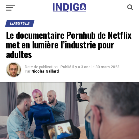
LIFESTYLE
Le documentaire Pornhub de Netflix
met en lumière l’industrie pour
adultes
Date de publication :
Publié il y a 3 ans
le
30 mars 2023
Par
Nicolas Gaillard