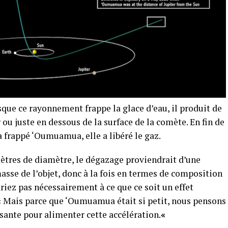
sque ce rayonnement frappe la glace d’eau, il produit de
 ou juste en dessous de la surface de la comète. En fin de
a frappé ‘Oumuamua, elle a libéré le gaz.
ètres de diamètre, le dégazage proviendrait d’une
masse de l’objet, donc à la fois en termes de composition
riez pas nécessairement à ce que ce soit un effet
. « Mais parce que ‘Oumuamua était si petit, nous pensons
fisante pour alimenter cette accélération.
«