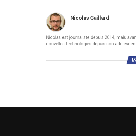
Nicolas Gaillard
Nicolas est journaliste depuis 2014, mais ava
nouvelles technologies depuis son adolescen
V