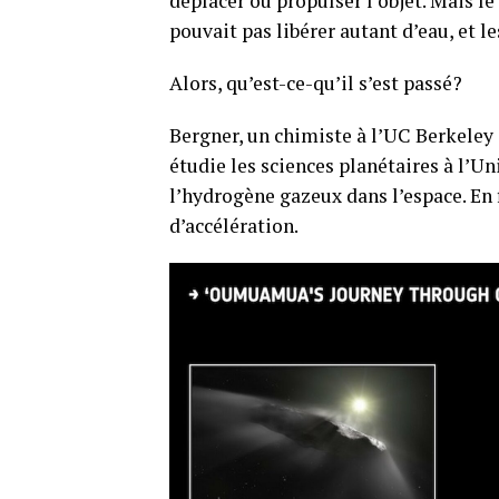
déplacer ou propulser l’objet. Mais 
pouvait pas libérer autant d’eau, et 
Alors, qu’est-ce-qu’il s’est passé?
Bergner, un chimiste à l’UC Berkeley 
étudie les sciences planétaires à l’U
l’hydrogène gazeux dans l’espace. En 
d’accélération.