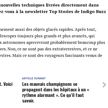
 nouvelles techniques livrées directement dans
vez-vous à la newsletter Top Stories de Indigo Buzz
nement aussi des objets glacés rapides. Après tout,
élescopes toujours plus grands et plus avancés, qui
 les astronomes apercevront probablement beaucoup plus
ers. Non, ce ne sont pas des extraterrestres, et ce ne
estres. Mais ce sont des voyageurs fascinants venus de
ARTICLE SUIVANT
. Voici
Les mauvais champignons se
propagent dans les hôpitaux à un «
rythme alarmant ». Ce qu’il faut
savoir.