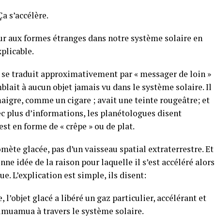
a s’accélère.
eur aux formes étranges dans notre système solaire en
xplicable.
e traduit approximativement par « messager de loin »
blait à aucun objet jamais vu dans le système solaire. Il
maigre, comme un cigare ; avait une teinte rougeâtre; et
ec plus d’informations, les planétologues disent
est en forme de « crêpe » ou de plat.
comète glacée, pas d’un vaisseau spatial extraterrestre. Et
e idée de la raison pour laquelle il s’est accéléré alors
e. L’explication est simple, ils disent:
, l’objet glacé a libéré un gaz particulier, accélérant et
Oumuamua à travers le système solaire.