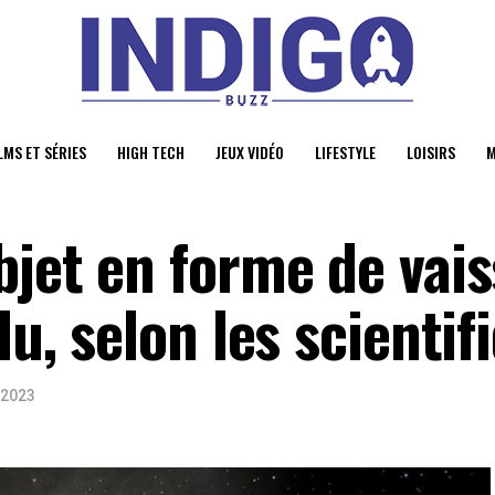
LMS ET SÉRIES
HIGH TECH
JEUX VIDÉO
LIFESTYLE
LOISIRS
M
bjet en forme de vai
lu, selon les scientif
 2023