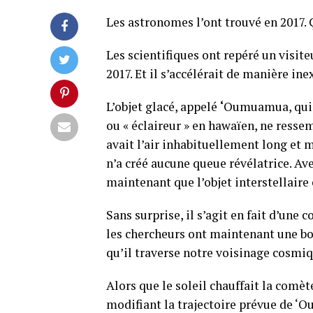
Les astronomes l’ont trouvé en 2017. Ç
Les scientifiques ont repéré un visit
2017. Et il s’accélérait de manière ine
L’objet glacé, appelé
‘
Oumuamua, qui s
ou « éclaireur » en hawaïen, ne ressem
avait l’air inhabituellement long et 
n’a créé aucune queue révélatrice. Av
maintenant que l’objet interstellaire 
Sans surprise, il s’agit en fait d’une 
les chercheurs ont maintenant une bonn
qu’il traverse notre voisinage cosmiqu
Alors que le soleil chauffait la comète
modifiant la trajectoire prévue de ‘