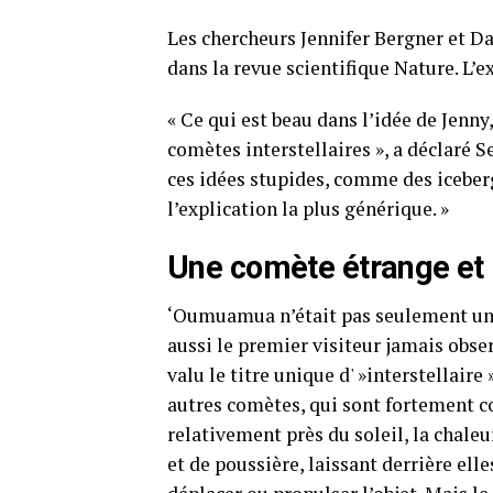
Les chercheurs Jennifer Bergner et D
dans la revue scientifique Nature. L’ex
« Ce qui est beau dans l’idée de Jenny
comètes interstellaires », a déclaré
ces idées stupides, comme des icebergs
l’explication la plus générique. »
Une comète étrange et 
‘Oumuamua n’était pas seulement un o
aussi le premier visiteur jamais obser
valu le titre unique d' »interstellaire
autres comètes, qui sont fortement c
relativement près du soleil, la chaleu
et de poussière, laissant derrière el