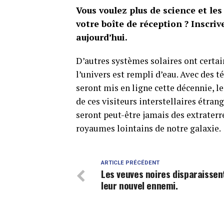
Vous voulez plus de science
et les
votre boîte de réception ? Inscri
aujourd’hui.
D’autres systèmes solaires ont certai
l’univers est rempli d’eau. Avec des t
seront mis en ligne cette décennie,
de ces visiteurs interstellaires étrang
seront peut-être jamais des extraterr
royaumes lointains de notre galaxie.
ARTICLE PRÉCÉDENT
Les veuves noires disparaissent
leur nouvel ennemi.