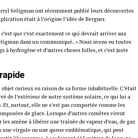
arryl Seligman ont récemment publié leurs découvertes
plication était à l’origine l’idée de Bergner.
, c’est que c’est exactement ce qui devrait arriver aux
 Seligman dans un communiqué.. « Nous avons eu toutes
 à hydrogène et d’autres choses folles, et c’est juste
rapide
bjet curieux en raison de sa forme inhabituelle. C’était
vé de l’extérieur de notre système solaire, ce qui lui a
 ». Et, surtout, elle ne s’est pas comportée comme les
omposées de glace. Lorsque d’autres comètes virent
r les amène à libérer une traînée de vapeur d’eau, de gaz
les une virgule ou une queue emblématique, qui peut