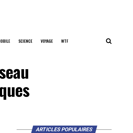
OBILE
SCIENCE
VOYAGE
WTF
sseau
iques
ARTICLES POPULAIRES