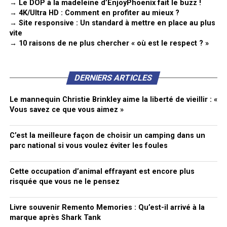
→ Le DOP à la madeleine d’EnjoyPhoenix fait le buzz !
→ 4K/Ultra HD : Comment en profiter au mieux ?
→ Site responsive : Un standard à mettre en place au plus
vite
→ 10 raisons de ne plus chercher « où est le respect ? »
DERNIERS ARTICLES
Le mannequin Christie Brinkley aime la liberté de vieillir : «
Vous savez ce que vous aimez »
C’est la meilleure façon de choisir un camping dans un
parc national si vous voulez éviter les foules
Cette occupation d’animal effrayant est encore plus
risquée que vous ne le pensez
Livre souvenir Remento Memories : Qu’est-il arrivé à la
marque après Shark Tank