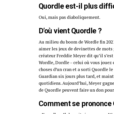
Quordle est-il plus diff
Oui, mais pas diaboliquement.
D’où vient Quordle ?
Au milieu du boom de Wordle fin 2021
aimer les jeux de devinettes de mots g
créateur Freddie Meyer dit qu’il s’es
Wordle, Dordle – celui où vous jouez e
choses d’un cran et a sorti Quordle le
Guardian six jours plus tard, et maint
quotidiens. Aujourd’hui, Meyer gagne
de Quordle peuvent faire un don pour 
Comment se prononce 