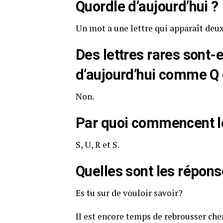
Quordle d’aujourd’hui ?
Un mot a une lettre qui apparaît deux
Des lettres rares sont-e
d’aujourd’hui comme Q 
Non.
Par quoi commencent le
S, U, R et S.
Quelles sont les répons
Es tu sur de vouloir savoir?
Il est encore temps de rebrousser ch