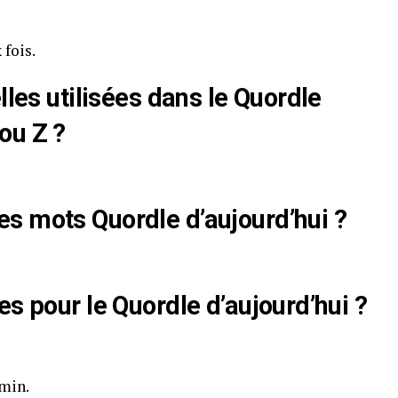
 fois.
lles utilisées dans le Quordle
ou Z ?
s mots Quordle d’aujourd’hui ?
es pour le Quordle d’aujourd’hui ?
emin.