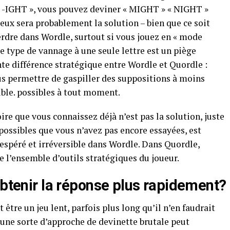
à « -IGHT », vous pouvez deviner « MIGHT » « NIGHT »
 eux sera probablement la solution – bien que ce soit
erdre dans Wordle, surtout si vous jouez en « mode
ce type de vannage à une seule lettre est un piège
ante différence stratégique entre Wordle et Quordle :
s permettre de gaspiller des suppositions à moins
ible. possibles à tout moment.
e que vous connaissez déjà n’est pas la solution, juste
 possibles que vous n’avez pas encore essayées, est
éré et irréversible dans Wordle. Dans Quordle,
e l’ensemble d’outils stratégiques du joueur.
obtenir la réponse plus rapidement?
tre un jeu lent, parfois plus long qu’il n’en faudrait
 une sorte d’approche de devinette brutale peut