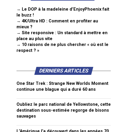
→ Le DOP à la madeleine d’EnjoyPhoenix fait
le buzz !
→ 4K/Ultra HD : Comment en profiter au
mieux ?
→ Site responsive : Un standard à mettre en
place au plus vite
→ 10 raisons de ne plus chercher « où est le
respect ? »
DERNIERS ARTICLES
One Star Trek : Strange New Worlds Moment
continue une blague qui a duré 60 ans
Oubliez le parc national de Yellowstone, cette
destination sous-estimée regorge de bisons
sauvages
L’Amérique l’a découvert dans les années 70