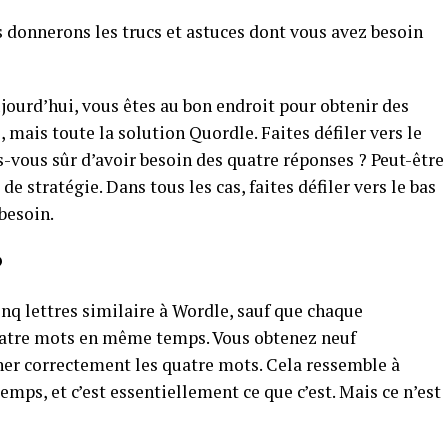
 donnerons les trucs et astuces dont vous avez besoin
ujourd’hui, vous êtes au bon endroit pour obtenir des
ci, mais toute la solution Quordle. Faites défiler vers le
tes-vous sûr d’avoir besoin des quatre réponses ? Peut-être
e stratégie. Dans tous les cas, faites défiler vers le bas
besoin.
?
inq lettres similaire à Wordle, sauf que chaque
quatre mots en même temps. Vous obtenez neuf
ner correctement les quatre mots. Cela ressemble à
mps, et c’est essentiellement ce que c’est. Mais ce n’est