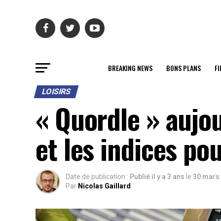
BREAKING NEWS
BONS PLANS
FI
LOISIRS
« Quordle » aujou
et les indices po
Date de publication :
Publié il y a 3 ans
le
30 mars
Par
Nicolas Gaillard