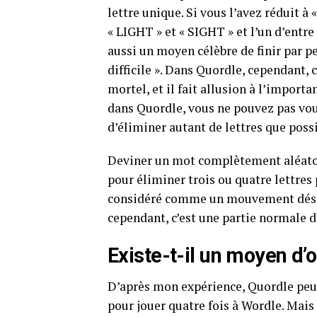
lettre unique. Si vous l’avez réduit 
« LIGHT » et « SIGHT » et l’un d’entre
aussi un moyen célèbre de finir par p
difficile ». Dans Quordle, cependant, 
mortel, et il fait allusion à l’import
dans Quordle, vous ne pouvez pas vou
d’éliminer autant de lettres que poss
Deviner un mot complètement aléatoir
pour éliminer trois ou quatre lettres
considéré comme un mouvement désesp
cependant, c’est une partie normale d
Existe-t-il un moyen d’
D’après mon expérience, Quordle peut ê
pour jouer quatre fois à Wordle. Mais