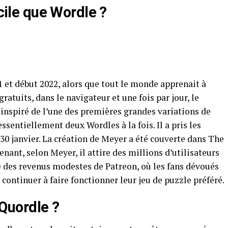
icile que Wordle ?
 et début 2022, alors que tout le monde apprenait à
ratuits, dans le navigateur et une fois par jour, le
t inspiré de l’une des premières grandes variations de
ssentiellement deux Wordles à la fois. Il a pris les
 30 janvier. La création de Meyer a été couverte dans The
enant, selon Meyer, il attire des millions d’utilisateurs
 des revenus modestes de Patreon, où les fans dévoués
continuer à faire fonctionner leur jeu de puzzle préféré.
Quordle ?