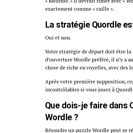
« Kwordle. » Il devrait rimer avec « 
exactement comme « caille ».
La stratégie Quordle es
Oui et non.
Votre stratégie de départ doit être l
d’ouverture Wordle préféré, il n’y a 
chose de riche en voyelles, avec des l
Après votre première supposition, c
incontrôlables si vous jouez à Quor
Que dois-je faire dans 
Wordle ?
Résoudre un puzzle Wordle peut se r