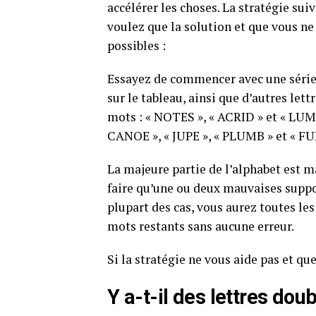
accélérer les choses. La stratégie su
voulez que la solution et que vous ne
possibles :
Essayez de commencer avec une série 
sur le tableau, ainsi que d’autres let
mots : « NOTES », « ACRID » et « LU
CANOE », « JUPE », « PLUMB » et « F
La majeure partie de l’alphabet est m
faire qu’une ou deux mauvaises suppos
plupart des cas, vous aurez toutes le
mots restants sans aucune erreur.
Si la stratégie ne vous aide pas et qu
Y a-t-il des lettres dou