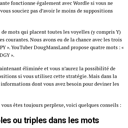
ivante fonctionne également avec Wordle si vous ne
 vous souciez pas d’avoir le moins de suppositions
de mots qui placent toutes les voyelles (y compris Y)
tres courantes. Nous avons eu de la chance avec les trois
MPY ». YouTuber DougMansLand propose quatre mots : «
UDGY ».
aintenant éliminée et vous n’aurez la possibilité de
itions si vous utilisez cette stratégie. Mais dans la
s informations dont vous avez besoin pour deviner les
e vous êtes toujours perplexe, voici quelques conseils :
bles ou triples dans les mots