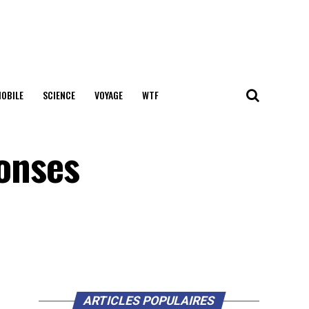
OBILE
SCIENCE
VOYAGE
WTF
ponses
ARTICLES POPULAIRES