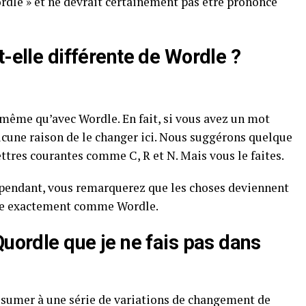
Wordle » et ne devrait certainement pas être prononcé
t-elle différente de Wordle ?
a même qu’avec Wordle. En fait, si vous avez un mot
aucune raison de le changer ici. Nous suggérons quelque
ettres courantes comme C, R et N. Mais vous le faites.
ependant, vous remarquerez que les choses deviennent
dle exactement comme Wordle.
Quordle que je ne fais pas dans
ésumer à une série de variations de changement de