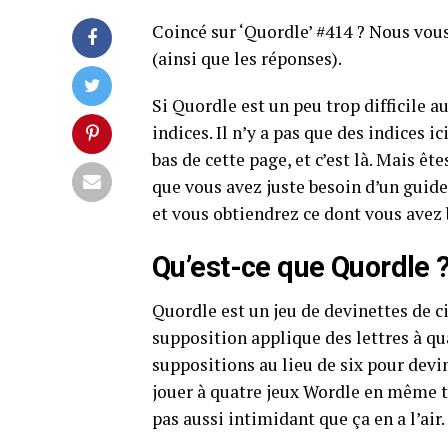
Coincé sur ‘Quordle’ #414 ? Nous vous
(ainsi que les réponses).
Si Quordle est un peu trop difficile a
indices. Il n’y a pas que des indices i
bas de cette page, et c’est là. Mais ê
que vous avez juste besoin d’un guide d
et vous obtiendrez ce dont vous avez 
Qu’est-ce que Quordle 
Quordle est un jeu de devinettes de c
supposition applique des lettres à 
suppositions au lieu de six pour devi
jouer à quatre jeux Wordle en même te
pas aussi intimidant que ça en a l’air.