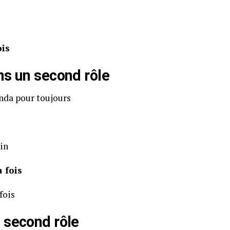
ois
ns un second rôle
nda pour toujours
in
a fois
fois
 second rôle