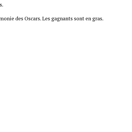
s.
émonie des Oscars. Les gagnants sont en gras.