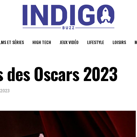
LMS ET SÉRIES
HIGH TECH
JEUX VIDÉO
LIFESTYLE
LOISIRS
M
s des Oscars 2023
 2023