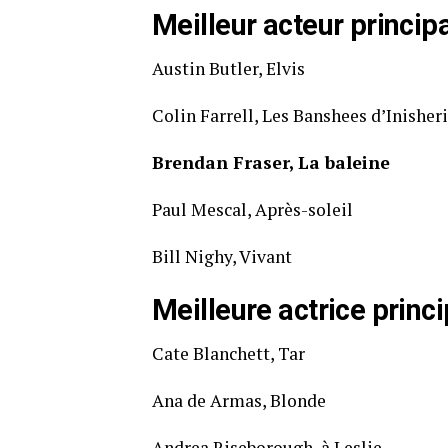
Meilleur acteur princip
Austin Butler, Elvis
Colin Farrell, Les Banshees d’Inisher
Brendan Fraser, La baleine
Paul Mescal, Après-soleil
Bill Nighy, Vivant
Meilleure actrice princ
Cate Blanchett, Tar
Ana de Armas, Blonde
Andrea Riseborough, à Leslie