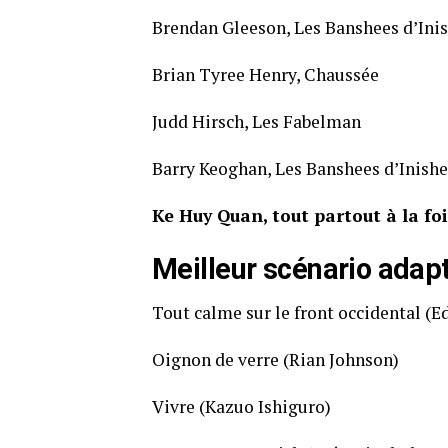
Brendan Gleeson, Les Banshees d’Ini
Brian Tyree Henry, Chaussée
Judd Hirsch, Les Fabelman
Barry Keoghan, Les Banshees d’Inishe
Ke Huy Quan, tout partout à la fo
Meilleur scénario adap
Tout calme sur le front occidental (E
Oignon de verre (Rian Johnson)
Vivre (Kazuo Ishiguro)