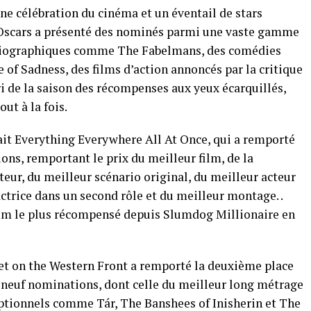
ne célébration du cinéma et un éventail de stars
 Oscars a présenté des nominés parmi une vaste gamme
obiographiques comme The Fabelmans, des comédies
of Sadness, des films d’action annoncés par la critique
 de la saison des récompenses aux yeux écarquillés,
ut à la fois.
tait Everything Everywhere All At Once, qui a remporté
ns, remportant le prix du meilleur film, de la
teur, du meilleur scénario original, du meilleur acteur
actrice dans un second rôle et du meilleur montage. .
film le plus récompensé depuis Slumdog Millionaire en
et on the Western Front a remporté la deuxième place
 neuf nominations, dont celle du meilleur long métrage
ptionnels comme Tár, The Banshees of Inisherin et The