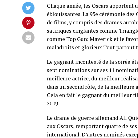
Chaque année, les Oscars apportent u
éblouissantes. La 95e cérémonie des
de films, y compris des drames aut
satiriques cinglantes comme Triangle 
comme Top Gun: Maverick et le favori
maladroits et glorieux Tout partout to
Le gagnant incontesté de la soirée é
sept nominations sur ses 11 nominatio
meilleure actrice, du meilleur réalisa
dans un second rôle, de la meilleure 
Cela en fait le gagnant du meilleur 
2009.
Le drame de guerre allemand All Qui
aux Oscars, remportant quatre de ses
international. D’autres nominés exce