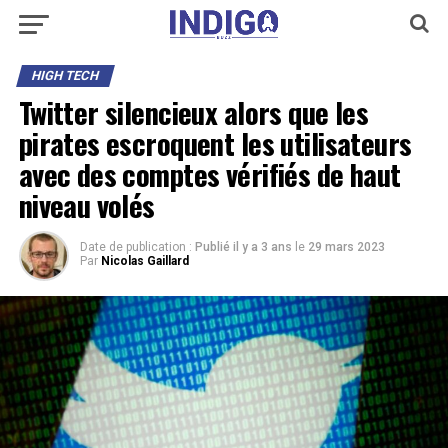
HIGH TECH
Twitter silencieux alors que les
pirates escroquent les utilisateurs
avec des comptes vérifiés de haut
niveau volés
Date de publication :
Publié il y a 3 ans
le
29 mars 2023
Par
Nicolas Gaillard