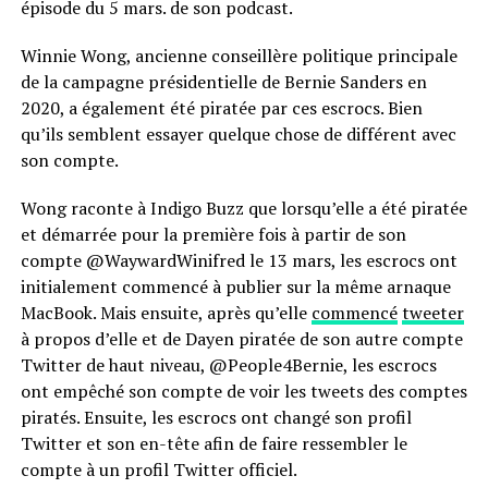
épisode du 5 mars. de son podcast.
Winnie Wong, ancienne conseillère politique principale
de la campagne présidentielle de Bernie Sanders en
2020, a également été piratée par ces escrocs. Bien
qu’ils semblent essayer quelque chose de différent avec
son compte.
Wong raconte à Indigo Buzz que lorsqu’elle a été piratée
et démarrée pour la première fois à partir de son
compte @WaywardWinifred le 13 mars, les escrocs ont
initialement commencé à publier sur la même arnaque
MacBook. Mais ensuite, après qu’elle
commencé
tweeter
à propos d’elle et de Dayen piratée de son autre compte
Twitter de haut niveau, @People4Bernie, les escrocs
ont empêché son compte de voir les tweets des comptes
piratés. Ensuite, les escrocs ont changé son profil
Twitter et son en-tête afin de faire ressembler le
compte à un profil Twitter officiel.