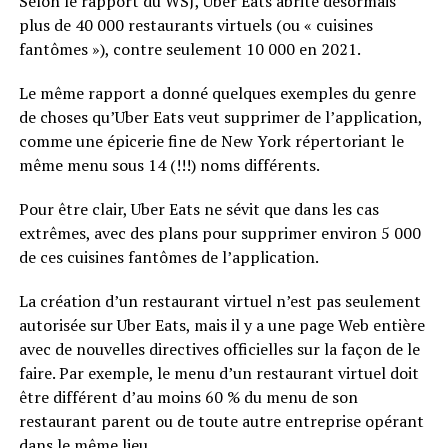
Selon le rapport du WSJ, Uber Eats abrite désormais
plus de 40 000 restaurants virtuels (ou « cuisines
fantômes »), contre seulement 10 000 en 2021.
Le même rapport a donné quelques exemples du genre
de choses qu’Uber Eats veut supprimer de l’application,
comme une épicerie fine de New York répertoriant le
même menu sous 14 (!!!) noms différents.
Pour être clair, Uber Eats ne sévit que dans les cas
extrêmes, avec des plans pour supprimer environ 5 000
de ces cuisines fantômes de l’application.
La création d’un restaurant virtuel n’est pas seulement
autorisée sur Uber Eats, mais il y a une page Web entière
avec de nouvelles directives officielles sur la façon de le
faire. Par exemple, le menu d’un restaurant virtuel doit
être différent d’au moins 60 % du menu de son
restaurant parent ou de toute autre entreprise opérant
dans le même lieu.