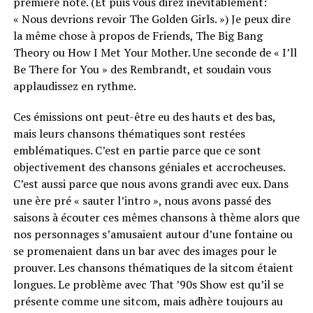
première note. (Et puis vous direz inévitablement:
« Nous devrions revoir The Golden Girls. ») Je peux dire
la même chose à propos de Friends, The Big Bang
Theory ou How I Met Your Mother. Une seconde de « I’ll
Be There for You » des Rembrandt, et soudain vous
applaudissez en rythme.
Ces émissions ont peut-être eu des hauts et des bas,
mais leurs chansons thématiques sont restées
emblématiques. C’est en partie parce que ce sont
objectivement des chansons géniales et accrocheuses.
C’est aussi parce que nous avons grandi avec eux. Dans
une ère pré « sauter l’intro », nous avons passé des
saisons à écouter ces mêmes chansons à thème alors que
nos personnages s’amusaient autour d’une fontaine ou
se promenaient dans un bar avec des images pour le
prouver. Les chansons thématiques de la sitcom étaient
longues. Le problème avec That ’90s Show est qu’il se
présente comme une sitcom, mais adhère toujours au