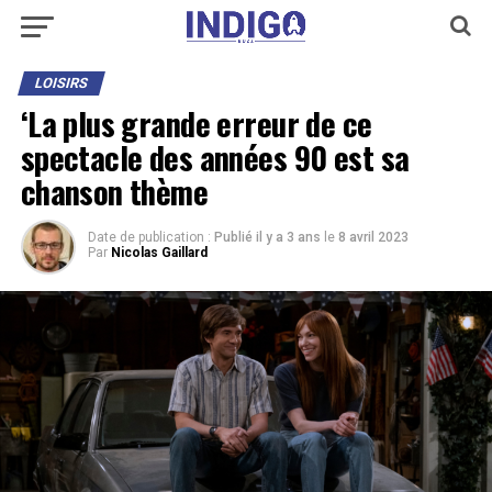
LOISIRS
‘La plus grande erreur de ce
spectacle des années 90 est sa
chanson thème
Date de publication :
Publié il y a 3 ans
le
8 avril 2023
Par
Nicolas Gaillard