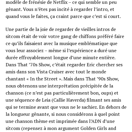
modèle de frénésie de Netflix – ce qui semble un peu
gênant. Vous n’êtes pas incité à regarder l’intro, et
quand vous le faites, ça craint parce que c’est si court.
Une partie de la joie de regarder de vieilles intros de
sitcom était de voir votre gang de chiffons préféré faire
ce qu’ils faisaient avec la musique emblématique que
vous leur associez – même si l’expérience a duré une
durée effroyablement longue d’une minute entière.
Dans That ’70s Show, c’était regarder Eric chercher ses
amis dans son Vista Cruiser avec tout le monde
chantant « In the Street ». Mais dans That ’90s Show,
nous obtenons une interprétation précipitée de la
chanson (ce n’est pas particulièrement bon, oups) et
une séquence de Leia (Callie Haverda) filmant ses amis
qui se termine avant que vous ne le sachiez. En dehors de
la longueur gênante, si nous considérons à quel point
une chanson thème est imprimée dans l’ADN d’une
sitcom (repensez à mon argument Golden Girls and