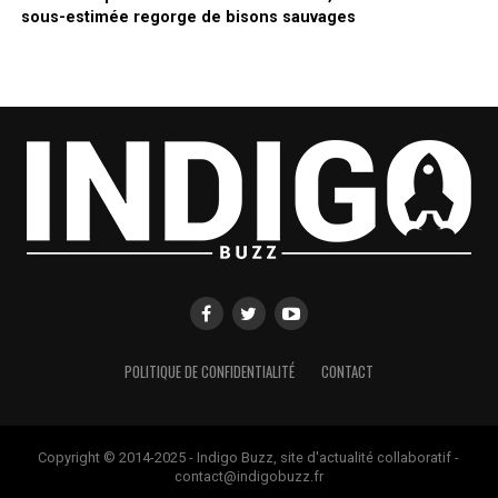
sous-estimée regorge de bisons sauvages
POLITIQUE DE CONFIDENTIALITÉ
CONTACT
Copyright © 2014-2025 - Indigo Buzz, site d'actualité collaboratif -
contact@indigobuzz.fr