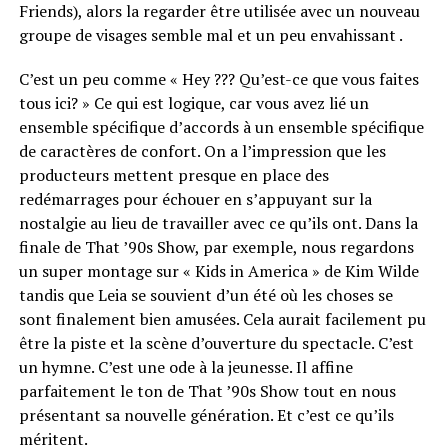
Friends), alors la regarder être utilisée avec un nouveau
groupe de visages semble mal et un peu envahissant .
C’est un peu comme « Hey ??? Qu’est-ce que vous faites
tous ici? » Ce qui est logique, car vous avez lié un
ensemble spécifique d’accords à un ensemble spécifique
de caractères de confort. On a l’impression que les
producteurs mettent presque en place des
redémarrages pour échouer en s’appuyant sur la
nostalgie au lieu de travailler avec ce qu’ils ont. Dans la
finale de That ’90s Show, par exemple, nous regardons
un super montage sur « Kids in America » ​​de Kim Wilde
tandis que Leia se souvient d’un été où les choses se
sont finalement bien amusées. Cela aurait facilement pu
être la piste et la scène d’ouverture du spectacle. C’est
un hymne. C’est une ode à la jeunesse. Il affine
parfaitement le ton de That ’90s Show tout en nous
présentant sa nouvelle génération. Et c’est ce qu’ils
méritent.