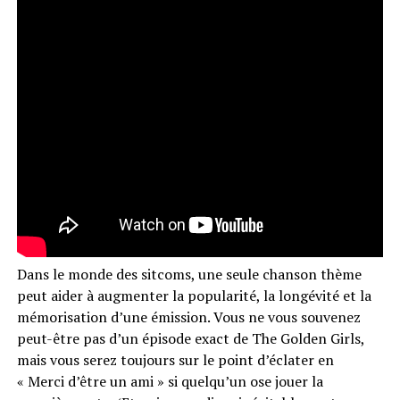
Dans le monde des sitcoms, une seule chanson thème
peut aider à augmenter la popularité, la longévité et la
mémorisation d’une émission. Vous ne vous souvenez
peut-être pas d’un épisode exact de The Golden Girls,
mais vous serez toujours sur le point d’éclater en
« Merci d’être un ami » si quelqu’un ose jouer la