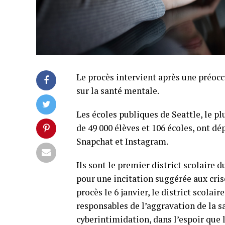
Le procès intervient après une préoc
sur la santé mentale.
Les écoles publiques de Seattle, le p
de 49 000 élèves et 106 écoles, ont d
Snapchat et Instagram.
Ils sont le premier district scolaire 
pour une incitation suggérée aux cris
procès le 6 janvier, le district scola
responsables de l’aggravation de la sa
cyberintimidation, dans l’espoir que 