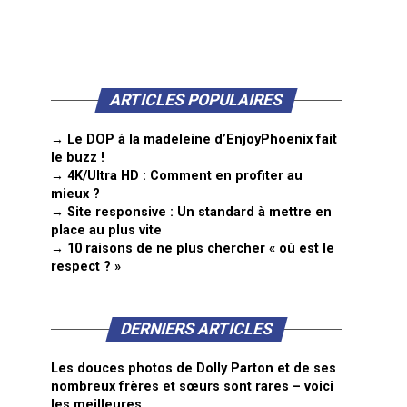
ARTICLES POPULAIRES
→ Le DOP à la madeleine d’EnjoyPhoenix fait
le buzz !
→ 4K/Ultra HD : Comment en profiter au
mieux ?
→ Site responsive : Un standard à mettre en
place au plus vite
→ 10 raisons de ne plus chercher « où est le
respect ? »
DERNIERS ARTICLES
Les douces photos de Dolly Parton et de ses
nombreux frères et sœurs sont rares – voici
les meilleures