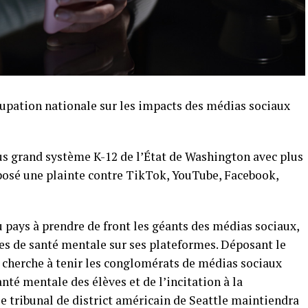
cupation nationale sur les impacts des médias sociaux
lus grand système K-12 de l’État de Washington avec plus
éposé une plainte contre TikTok, YouTube, Facebook,
du pays à prendre de front les géants des médias sociaux,
es de santé mentale sur ses plateformes. Déposant le
ire cherche à tenir les conglomérats de médias sociaux
nté mentale des élèves et de l’incitation à la
le tribunal de district américain de Seattle maintiendra