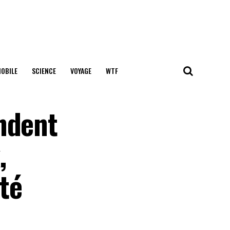
OBILE
SCIENCE
VOYAGE
WTF
ndent
,
té