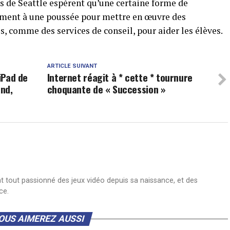
es de Seattle espèrent qu’une certaine forme de
lement à une poussée pour mettre en œuvre des
s, comme des services de conseil, pour aider les élèves.
ARTICLE SUIVANT
 iPad de
Internet réagit à * cette * tournure
nd,
choquante de « Succession »
nt tout passionné des jeux vidéo depuis sa naissance, et des
ce.
OUS AIMEREZ AUSSI