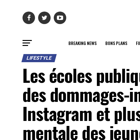
BREAKING NEWS
BONS PLANS
FI
LIFESTYLE
Les écoles publi
des dommages-int
Instagram et plus
mentale des jeun