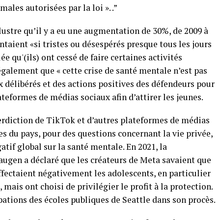
males autorisées par la loi ». .”
lustre qu’il y a eu une augmentation de 30%, de 2009 à
ntaient «si tristes ou désespérés presque tous les jours
e qu'(ils) ont cessé de faire certaines activités
également que « cette crise de santé mentale n’est pas
ix délibérés et des actions positives des défendeurs pour
teformes de médias sociaux afin d’attirer les jeunes.
terdiction de TikTok et d’autres plateformes de médias
es du pays, pour des questions concernant la vie privée,
atif global sur la santé mentale. En 2021, la
ugen a déclaré que les créateurs de Meta savaient que
ectaient négativement les adolescents, en particulier
 mais ont choisi de privilégier le profit à la protection.
tions des écoles publiques de Seattle dans son procès.