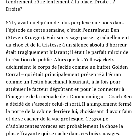
tendrement rôtie lentement à la place. Droite…?
Droite?
S’il y avait quelqu’un de plus perplexe que nous dans
l’épisode de cette semaine, c’était l’entraîneur Ben
(Steven Krueger). Voir son visage passer graduellement
du choc et de la tristesse à un silence absolu d’horreur
était tragiquement hilarant; il était le parfait miroir de
la réaction du public. Alors que les Yellowjackets
déchiraient le corps de Jackie comme un buffet Golden
Corral – qui était principalement présenté à l’écran
comme un festin bacchanal luxuriant, à la fois pour
atténuer le facteur dégoûtant et pour le connecter à
l’imagerie de la ménade de « Doomcoming » – Coach Ben
a décidé de s’asseoir celui-ci sorti. Il a simplement fermé
la porte de la cabine derrière lui, choisissant d’avoir faim
et de se cacher de la vue grotesque. Ce groupe
d’adolescentes voraces est probablement la chose la
plus effrayante qui se cache dans ces bois sauvages.