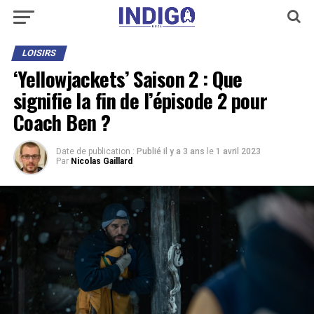
LOISIRS
‘Yellowjackets’ Saison 2 : Que
signifie la fin de l’épisode 2 pour
Coach Ben ?
Date de publication :
Publié il y a 3 ans
le
1 avril 2023
Par
Nicolas Gaillard