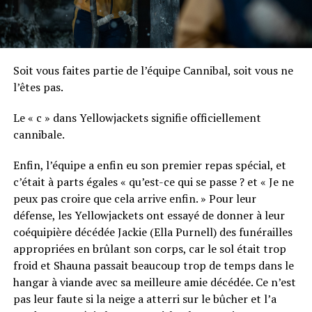
Soit vous faites partie de l’équipe Cannibal, soit vous ne
l’êtes pas.
Le « c » dans Yellowjackets signifie officiellement
cannibale.
Enfin, l’équipe a enfin eu son premier repas spécial, et
c’était à parts égales « qu’est-ce qui se passe ? et « Je ne
peux pas croire que cela arrive enfin. » Pour leur
défense, les Yellowjackets ont essayé de donner à leur
coéquipière décédée Jackie (Ella Purnell) des funérailles
appropriées en brûlant son corps, car le sol était trop
froid et Shauna passait beaucoup trop de temps dans le
hangar à viande avec sa meilleure amie décédée. Ce n’est
pas leur faute si la neige a atterri sur le bûcher et l’a