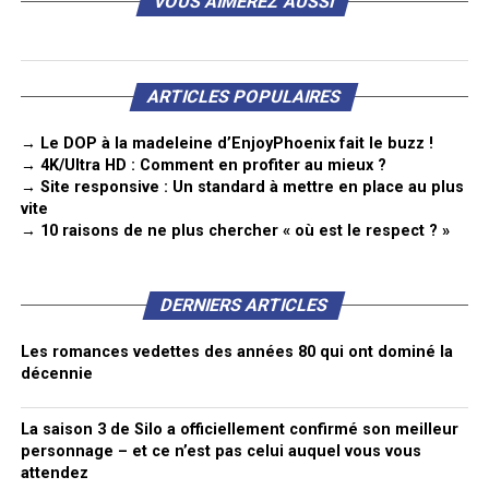
VOUS AIMEREZ AUSSI
ARTICLES POPULAIRES
→ Le DOP à la madeleine d’EnjoyPhoenix fait le buzz !
→ 4K/Ultra HD : Comment en profiter au mieux ?
→ Site responsive : Un standard à mettre en place au plus
vite
→ 10 raisons de ne plus chercher « où est le respect ? »
DERNIERS ARTICLES
Les romances vedettes des années 80 qui ont dominé la
décennie
La saison 3 de Silo a officiellement confirmé son meilleur
personnage – et ce n’est pas celui auquel vous vous
attendez