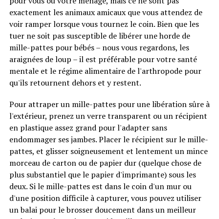
pour vous ou votre ménage, mais ce ne sont pas
exactement les animaux amicaux que vous attendez de
voir ramper lorsque vous tournez le coin. Bien que les
tuer ne soit pas susceptible de libérer une horde de
mille-pattes pour bébés – nous vous regardons, les
araignées de loup – il est préférable pour votre santé
mentale et le régime alimentaire de l'arthropode pour
qu'ils retournent dehors et y restent.
Pour attraper un mille-pattes pour une libération sûre à
l'extérieur, prenez un verre transparent ou un récipient
en plastique assez grand pour l'adapter sans
endommager ses jambes. Placer le récipient sur le mille-
pattes, et glisser soigneusement et lentement un mince
morceau de carton ou de papier dur (quelque chose de
plus substantiel que le papier d'imprimante) sous les
deux. Si le mille-pattes est dans le coin d'un mur ou
d'une position difficile à capturer, vous pouvez utiliser
un balai pour le brosser doucement dans un meilleur