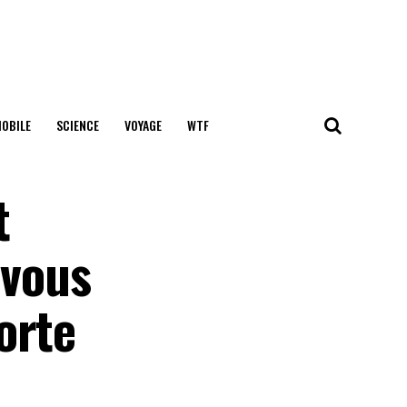
OBILE
SCIENCE
VOYAGE
WTF
t
 vous
orte