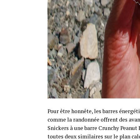
Pour être honnête, les barres énergét
comme la randonnée offrent des avan
Snickers à une barre Crunchy Peanut B
toutes deux similaires sur le plan ca