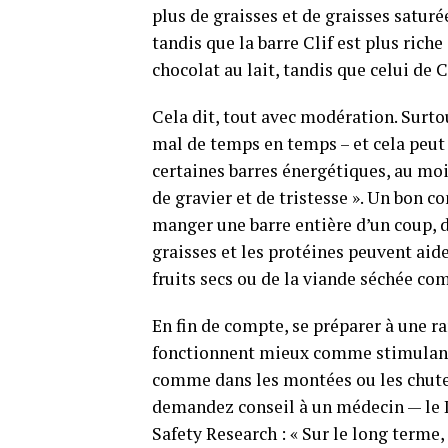
plus de graisses et de graisses saturé
tandis que la barre Clif est plus riche
chocolat au lait, tandis que celui de 
Cela dit, tout avec modération. Surtou
mal de temps en temps – et cela peut
certaines barres énergétiques, au moi
de gravier et de tristesse ». Un bon c
manger une barre entière d’un coup, di
graisses et les protéines peuvent aide
fruits secs ou de la viande séchée co
En fin de compte, se préparer à une r
fonctionnent mieux comme stimulant
comme dans les montées ou les chutes 
demandez conseil à un médecin — le D
Safety Research : « Sur le long terme,