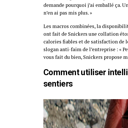
demande pourquoi j’ai emballé ça. U
n’en ai pas mis plus. »
Les macros combinées, la disponibilit
ont fait de Snickers une collation é
calories fiables et de satisfaction d
slogan anti-faim de l’entreprise : « Pe
vous fait du bien, Snickers propose 
Comment utiliser intell
sentiers