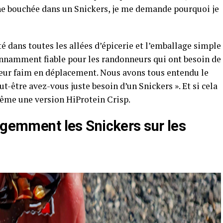
ne bouchée dans un Snickers, je me demande pourquoi je
é dans toutes les allées d’épicerie et l’emballage simple
tonnamment fiable pour les randonneurs qui ont besoin de
e leur faim en déplacement. Nous avons tous entendu le
ut-être avez-vous juste besoin d’un Snickers ». Et si cela
même une version HiProtein Crisp.
igemment les Snickers sur les