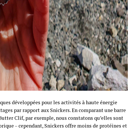
iques développées pour les activités à haute énergie
tages par rapport aux Snickers. En comparant une barre
utter Clif, par exemple, nous constatons qu’elles sont
lorique – cependant, Snickers offre moins de protéines et