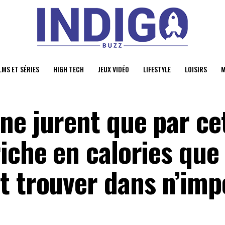
LMS ET SÉRIES
HIGH TECH
JEUX VIDÉO
LIFESTYLE
LOISIRS
M
ne jurent que par ce
iche en calories que
t trouver dans n’imp