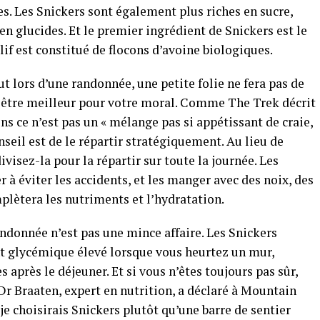
es. Les Snickers sont également plus riches en sucre,
 en glucides. Et le premier ingrédient de Snickers est le
Clif est constitué de flocons d’avoine biologiques.
t lors d’une randonnée, une petite folie ne fera pas de
 être meilleur pour votre moral. Comme The Trek décrit
ns ce n’est pas un « mélange pas si appétissant de craie,
onseil est de le répartir stratégiquement. Au lieu de
visez-la pour la répartir sur toute la journée. Les
r à éviter les accidents, et les manger avec des noix, des
mplètera les nutriments et l’hydratation.
andonnée n’est pas une mince affaire. Les Snickers
 glycémique élevé lorsque vous heurtez un mur,
après le déjeuner. Et si vous n’êtes toujours pas sûr,
r Braaten, expert en nutrition, a déclaré à Mountain
 je choisirais Snickers plutôt qu’une barre de sentier