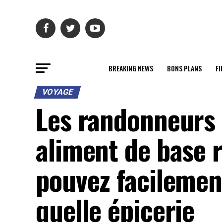
BREAKING NEWS
BONS PLANS
FI
VOYAGE
Les randonneurs 
aliment de base r
pouvez facilemen
quelle épicerie