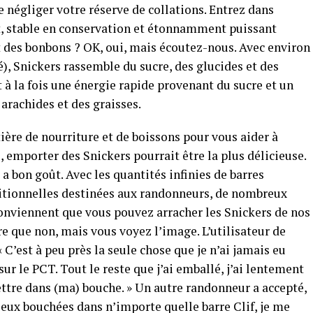
 négliger votre réserve de collations. Entrez dans
ct, stable en conservation et étonnamment puissant
des bonbons ? OK, oui, mais écoutez-nous. Avec environ
té), Snickers rassemble du sucre, des glucides et des
 à la fois une énergie rapide provenant du sucre et un
arachides et des graisses.
ère de nourriture et de boissons pour vous aider à
emporter des Snickers pourrait être la plus délicieuse.
 a bon goût. Avec les quantités infinies de barres
tritionnelles destinées aux randonneurs, de nombreux
nviennent que vous pouvez arracher les Snickers de nos
ère que non, mais vous voyez l’image. L’utilisateur de
C’est à peu près la seule chose que je n’ai jamais eu
r le PCT. Tout le reste que j’ai emballé, j’ai lentement
tre dans (ma) bouche. » Un autre randonneur a accepté,
eux bouchées dans n’importe quelle barre Clif, je me