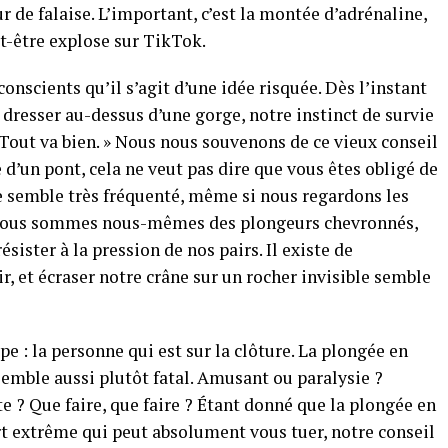
 de falaise. L’important, c’est la montée d’adrénaline,
t-être explose sur TikTok.
nscients qu’il s’agit d’une idée risquée. Dès l’instant
 dresser au-dessus d’une gorge, notre instinct de survie
« Tout va bien. » Nous nous souvenons de ce vieux conseil
e d’un pont, cela ne veut pas dire que vous êtes obligé de
de semble très fréquenté, même si nous regardons les
i nous sommes nous-mêmes des plongeurs chevronnés,
sister à la pression de nos pairs. Il existe de
, et écraser notre crâne sur un rocher invisible semble
pe : la personne qui est sur la clôture. La plongée en
 semble aussi plutôt fatal. Amusant ou paralysie ?
te ? Que faire, que faire ? Étant donné que la plongée en
t extrême qui peut absolument vous tuer, notre conseil