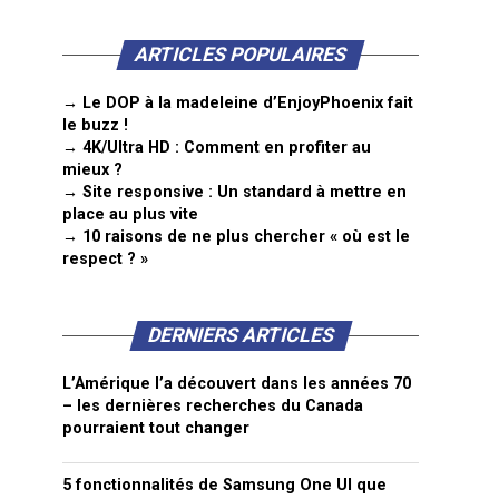
ARTICLES POPULAIRES
→ Le DOP à la madeleine d’EnjoyPhoenix fait
le buzz !
→ 4K/Ultra HD : Comment en profiter au
mieux ?
→ Site responsive : Un standard à mettre en
place au plus vite
→ 10 raisons de ne plus chercher « où est le
respect ? »
DERNIERS ARTICLES
L’Amérique l’a découvert dans les années 70
– les dernières recherches du Canada
pourraient tout changer
5 fonctionnalités de Samsung One UI que