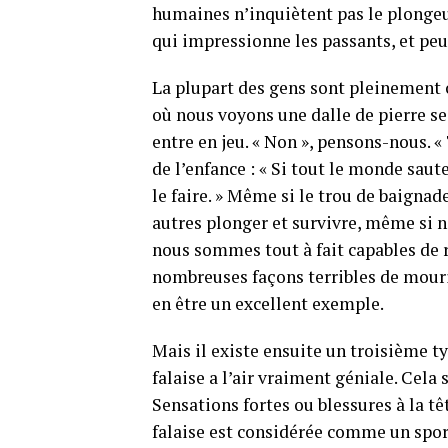
humaines n’inquiètent pas le plongeur
qui impressionne les passants, et peu
La plupart des gens sont pleinement co
où nous voyons une dalle de pierre se
entre en jeu. « Non », pensons-nous. 
de l’enfance : « Si tout le monde saut
le faire. » Même si le trou de baigna
autres plonger et survivre, même s
nous sommes tout à fait capables de ré
nombreuses façons terribles de mourir
en être un excellent exemple.
Mais il existe ensuite un troisième ty
falaise a l’air vraiment géniale. Cela
Sensations fortes ou blessures à la tê
falaise est considérée comme un spor