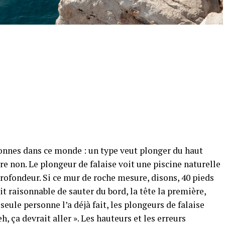
sonnes dans ce monde : un type veut plonger du haut
tre non. Le plongeur de falaise voit une piscine naturelle
rofondeur. Si ce mur de roche mesure, disons, 40 pieds
fait raisonnable de sauter du bord, la tête la première,
eule personne l’a déjà fait, les plongeurs de falaise
, ça devrait aller ». Les hauteurs et les erreurs