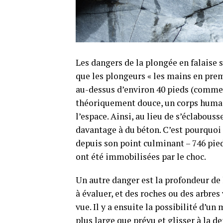
Les dangers de la plongée en falaise s
que les plongeurs « les mains en prem
au-dessus d’environ 40 pieds (comme l
théoriquement douce, un corps humai
l’espace. Ainsi, au lieu de s’éclabous
davantage à du béton. C’est pourquoi
depuis son point culminant – 746 pie
ont été immobilisées par le choc.
Un autre danger est la profondeur de l
à évaluer, et des roches ou des arbres
vue. Il y a ensuite la possibilité d’u
plus large que prévu et glisser à la 