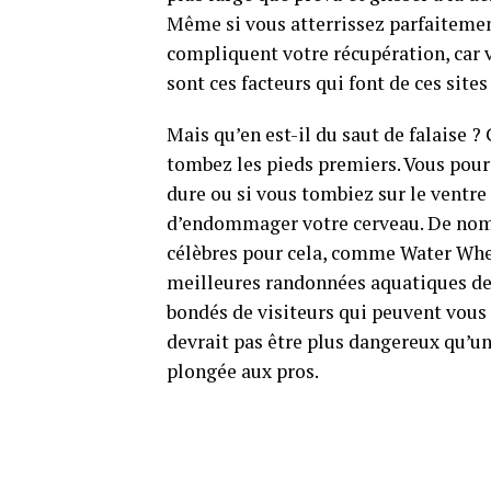
Même si vous atterrissez parfaitement
compliquent votre récupération, car 
sont ces facteurs qui font de ces site
Mais qu’en est-il du saut de falaise 
tombez les pieds premiers. Vous pourr
dure ou si vous tombiez sur le ventre
d’endommager votre cerveau. De nomb
célèbres pour cela, comme Water Whee
meilleures randonnées aquatiques de l
bondés de visiteurs qui peuvent vou
devrait pas être plus dangereux qu’un
plongée aux pros.