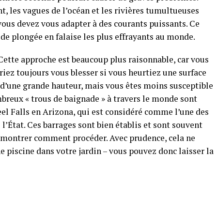
, les vagues de l’océan et les rivières tumultueuses
vous devez vous adapter à des courants puissants. Ce
s de plongée en falaise les plus effrayants au monde.
? Cette approche est beaucoup plus raisonnable, car vous
iez toujours vous blesser si vous heurtiez une surface
 d’une grande hauteur, mais vous êtes moins susceptible
reux « trous de baignade » à travers le monde sont
l Falls en Arizona, qui est considéré comme l’une des
’État. Ces barrages sont bien établis et sont souvent
s montrer comment procéder. Avec prudence, cela ne
e piscine dans votre jardin – vous pouvez donc laisser la