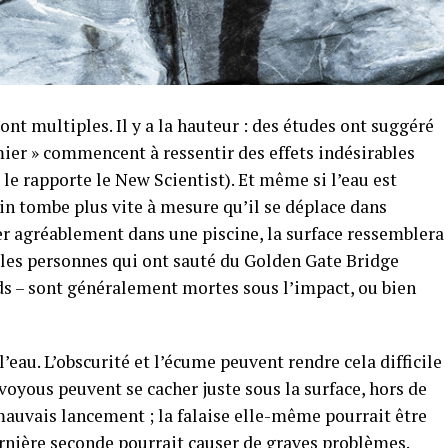
ont multiples. Il y a la hauteur : des études ont suggéré
ier » commencent à ressentir des effets indésirables
e rapporte le New Scientist). Et même si l’eau est
n tombe plus vite à mesure qu’il se déplace dans
ser agréablement dans une piscine, la surface ressemblera
 les personnes qui ont sauté du Golden Gate Bridge
ds – sont généralement mortes sous l’impact, ou bien
’eau. L’obscurité et l’écume peuvent rendre cela difficile
 voyous peuvent se cacher juste sous la surface, hors de
n mauvais lancement ; la falaise elle-même pourrait être
dernière seconde pourrait causer de graves problèmes.