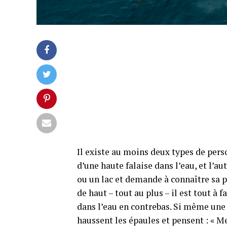
Il existe au moins deux types de per
d’une haute falaise dans l’eau, et l’au
ou un lac et demande à connaître sa p
de haut – tout au plus – il est tout à 
dans l’eau en contrebas. Si même une s
haussent les épaules et pensent : « Meh