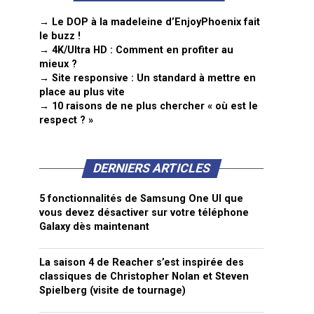
→ Le DOP à la madeleine d’EnjoyPhoenix fait
le buzz !
→ 4K/Ultra HD : Comment en profiter au
mieux ?
→ Site responsive : Un standard à mettre en
place au plus vite
→ 10 raisons de ne plus chercher « où est le
respect ? »
DERNIERS ARTICLES
5 fonctionnalités de Samsung One UI que
vous devez désactiver sur votre téléphone
Galaxy dès maintenant
La saison 4 de Reacher s’est inspirée des
classiques de Christopher Nolan et Steven
Spielberg (visite de tournage)