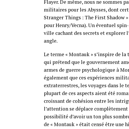
Flayer. De même, nous ne sommes pas 
militaires pour les Abysses, dont cert
Stranger Things : The First Shadow »
pour Henry/Vecna). Un éventuel spin-o
ville cachant des secrets et explore
angle.
Le terme « Montauk » s’inspire de la 
qui prétend que le gouvernement amé
armes de guerre psychologique à Mont
également que ces expériences militai
extraterrestres, les voyages dans le t
plupart de ces aspects aient été roma
croissant de cohésion entre les intrig
l’attention se déplace complètement 
possibilité d’avoir un ton plus sombre
de « Montauk » était censé être une 