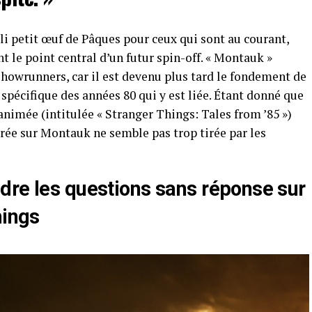
joli petit œuf de Pâques pour ceux qui sont au courant,
 le point central d’un futur spin-off. « Montauk »
howrunners, car il est devenu plus tard le fondement de
 spécifique des années 80 qui y est liée. Étant donné que
animée (intitulée « Stranger Things: Tales from ’85 »)
trée sur Montauk ne semble pas trop tirée par les
dre les questions sans réponse sur
hings