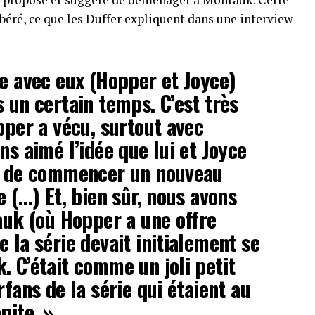
béré, ce que les Duffer expliquent dans une interview
le avec eux (Hopper et Joyce)
 un certain temps. C’est très
pper a vécu, surtout avec
ns aimé l’idée que lui et Joyce
té de commencer un nouveau
e (…) Et, bien sûr, nous avons
tauk (où Hopper a une offre
 la série devait initialement se
. C’était comme un joli petit
rfans de la série qui étaient au
pite. »