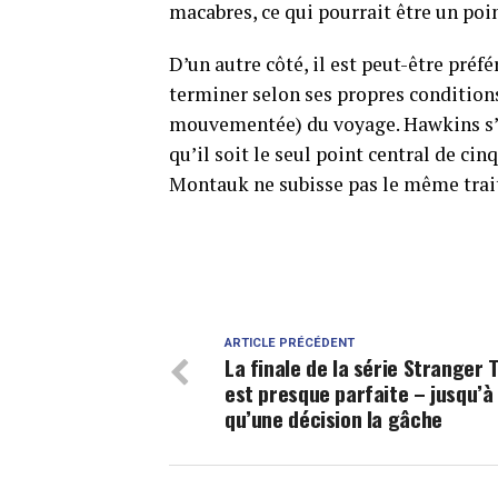
macabres, ce qui pourrait être un poin
D’un autre côté, il est peut-être préfé
terminer selon ses propres condition
mouvementée) du voyage. Hawkins s’est
qu’il soit le seul point central de ci
Montauk ne subisse pas le même tra
ARTICLE PRÉCÉDENT
La finale de la série Stranger 
est presque parfaite – jusqu’à
qu’une décision la gâche