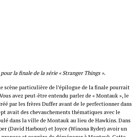
pour la finale de la série « Stranger Things ».
e scène particulière de l’épilogue de la finale pourrait
. Vous avez peut-être entendu parler de « Montauk », le
réé par les frères Duffer avant de le perfectionner dans
ept avait des chevauchements thématiques avec le
oulé dans la ville de Montauk au lieu de Hawkins. Dans
pper (David Harbour) et Joyce (Winona Ryder) avoir un
r propose et suggère de déménager à Montauk. Cette