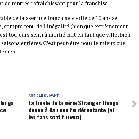
t de rentrée rafraîchissant pour la franchise.
rable de laisser une franchise vieille de 10 ans se
s, compte tenu de l’inégalité (bien que extrêmement
 toujours senti à moitié cuit en tant que ville, bien
nq saisons entières. C’est peut-être pour le mieux que
itement.
ARTICLE SUIVANT
Things
La finale de la série Stranger Things
 ce
donne à Kali une fin déroutante (et
les fans sont furieux)