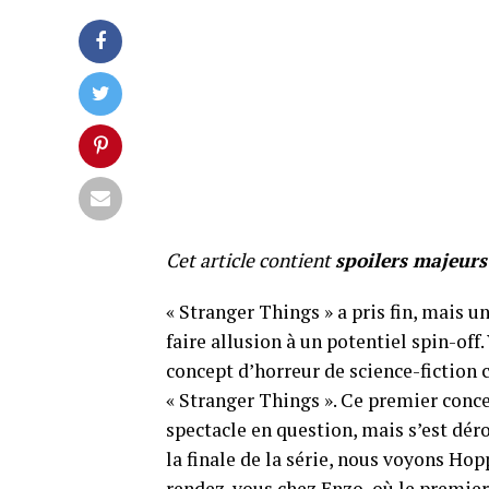
Cet article contient
spoilers majeurs
« Stranger Things » a pris fin, mais un
faire allusion à un potentiel spin-off
concept d’horreur de science-fiction c
« Stranger Things ». Ce premier conc
spectacle en question, mais s’est dér
la finale de la série, nous voyons Ho
rendez-vous chez Enzo, où le premie