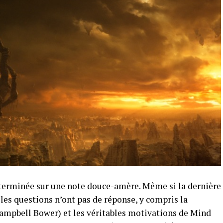
t terminée sur une note douce-amère. Même si la dernière
 les questions n’ont pas de réponse, y compris la
Campbell Bower) et les véritables motivations de Mind