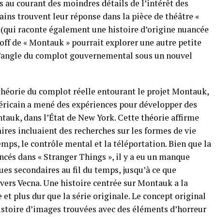
au courant des moindres détails de l’intérêt des
ains trouvent leur réponse dans la pièce de théâtre «
 (qui raconte également une histoire d’origine nuancée
ff de « Montauk » pourrait explorer une autre petite
r l’angle du complot gouvernemental sous un nouvel
théorie du complot réelle entourant le projet Montauk,
ricain a mené des expériences pour développer des
auk, dans l’État de New York. Cette théorie affirme
res incluaient des recherches sur les formes de vie
emps, le contrôle mental et la téléportation. Bien que la
ncés dans « Stranger Things », il y a eu un manque
ues secondaires au fil du temps, jusqu’à ce que
vers Vecna. Une histoire centrée sur Montauk a la
 et plus dur que la série originale. Le concept original
histoire d’images trouvées avec des éléments d’horreur