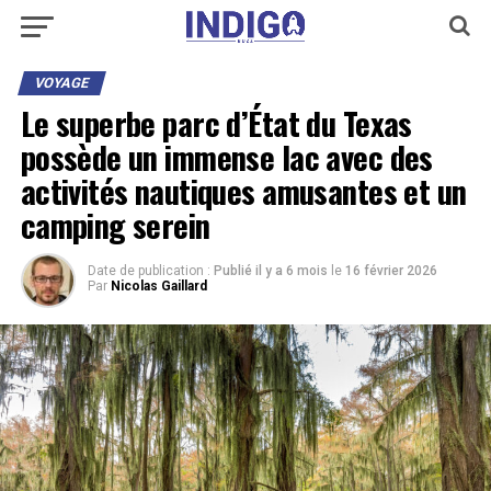
VOYAGE
Le superbe parc d’État du Texas
possède un immense lac avec des
activités nautiques amusantes et un
camping serein
Date de publication :
Publié il y a 6 mois
le
16 février 2026
Par
Nicolas Gaillard