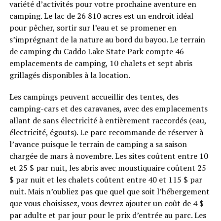
variété d’activités pour votre prochaine aventure en
camping. Le lac de 26 810 acres est un endroit idéal
pour pêcher, sortir sur l’eau et se promener en
s’imprégnant de la nature au bord du bayou. Le terrain
de camping du Caddo Lake State Park compte 46
emplacements de camping, 10 chalets et sept abris
grillagés disponibles à la location.
Les campings peuvent accueillir des tentes, des
camping-cars et des caravanes, avec des emplacements
allant de sans électricité à entièrement raccordés (eau,
électricité, égouts). Le parc recommande de réserver à
l’avance puisque le terrain de camping a sa saison
chargée de mars à novembre. Les sites coûtent entre 10
et 25 $ par nuit, les abris avec moustiquaire coûtent 25
$ par nuit et les chalets coûtent entre 40 et 115 $ par
nuit. Mais n’oubliez pas que quel que soit l’hébergement
que vous choisissez, vous devrez ajouter un coût de 4 $
par adulte et par jour pour le prix d’entrée au parc. Les