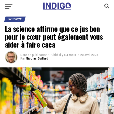
SCIENCE
La science affirme que ce jus bon
pour le cœur peut également vous
aider à faire caca
Date de publication :
Publié il y a 4 mois
le
20 avril 2026
Par
Nicolas Gaillard