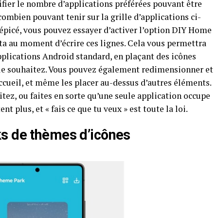
ier le nombre d’applications préférées pouvant être
 combien pouvant tenir sur la grille d’applications ci-
 épicé, vous pouvez essayer d’activer l’option DIY Home
êta au moment d’écrire ces lignes. Cela vous permettra
pplications Android standard, en plaçant des icônes
 le souhaitez. Vous pouvez également redimensionner et
accueil, et même les placer au-dessus d’autres éléments.
itez, ou faites en sorte qu’une seule application occupe
ent plus, et « fais ce que tu veux » est toute la loi.
s de thèmes d’icônes