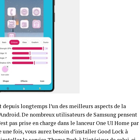
t depuis longtemps l’un des meilleurs aspects de la
l Android. De nombreux utilisateurs de Samsung pensent
’est pas prise en charge dans le lanceur One UI Home par
re une fois, vous aurez besoin d’installer Good Lock à
installer le service Theme Park à l’intérieur de celui-ci.