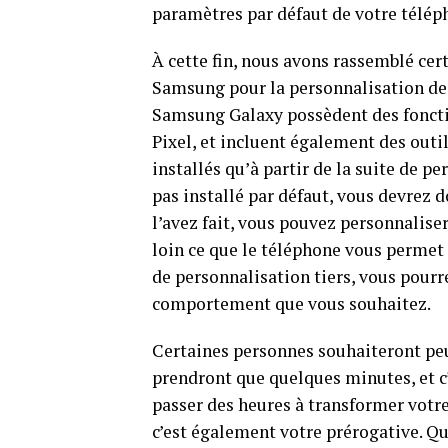
paramètres par défaut de votre téléph
À cette fin, nous avons rassemblé cer
Samsung pour la personnalisation de l
Samsung Galaxy possèdent des fonct
Pixel, et incluent également des outi
installés qu’à partir de la suite de 
pas installé par défaut, vous devrez d
l’avez fait, vous pouvez personnalis
loin ce que le téléphone vous permet 
de personnalisation tiers, vous pourre
comportement que vous souhaitez.
Certaines personnes souhaiteront peu
prendront que quelques minutes, et c
passer des heures à transformer votre 
c’est également votre prérogative. Qu