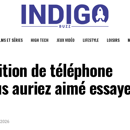
LMS ET SÉRIES
HIGH TECH
JEUX VIDÉO
LIFESTYLE
LOISIRS
M
ition de téléphone
 auriez aimé essaye
 2026