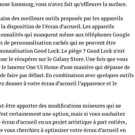
one Samsung, vous n’avez fait qu’effleurer la surface.
tains des meilleurs outils proposés par les appareils
a disposition de l’écran d’accueil. Les appareils
ionnalités qui manquent même aux téléphones Google
ls de personnalisation cachés qui ne peuvent être
personnalisation Good Lock. Le piège ? Good Lock n’est
onc le récupérer sur le Galaxy Store. Une fois que vous
er le lanceur One UI Home d’une manière qui dépasse de
de faire par défaut. En combinaison avec quelques outils
z donner à votre écran d’accueil l’apparence et le
t-être apporter des modifications mineures qui ne
’est certainement une option, mais si vous souhaitez
écran d’accueil en un projet artistique à part entière,
e vous cherchiez à optimiser votre écran d’accueil en