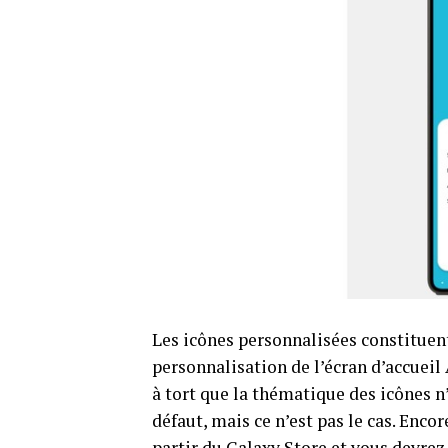
Les icônes personnalisées constituen
personnalisation de l’écran d’accuei
à tort que la thématique des icônes n
défaut, mais ce n’est pas le cas. Enco
partir du Galaxy Store et vous devrez 